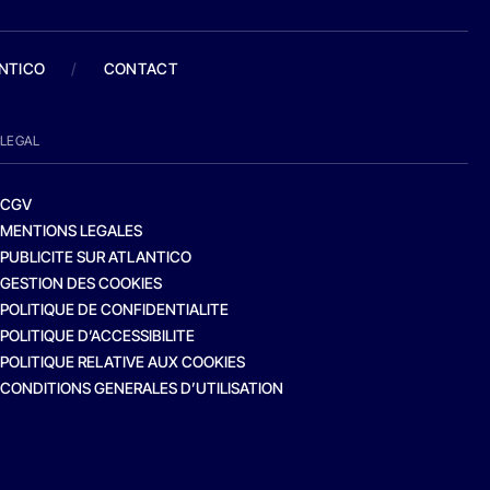
ANTICO
/
CONTACT
LEGAL
CGV
MENTIONS LEGALES
PUBLICITE SUR ATLANTICO
GESTION DES COOKIES
POLITIQUE DE CONFIDENTIALITE
POLITIQUE D’ACCESSIBILITE
POLITIQUE RELATIVE AUX COOKIES
CONDITIONS GENERALES D’UTILISATION