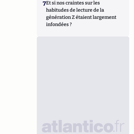
7
Et si nos craintes sur les
habitudes de lecture de la
génération Z étaient largement
infondées ?