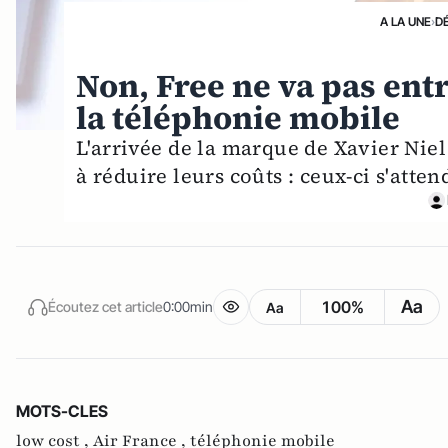
A LA UNE
›
D
Non, Free ne va pas en
la téléphonie mobile
L'arrivée de la marque de Xavier Niel
à réduire leurs coûts : ceux-ci s'att
Aa
100%
Écoutez cet article
0:00min
Aa
MOTS-CLES
low cost ,
Air France ,
téléphonie mobile