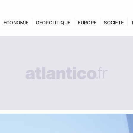
ECONOMIE
GEOPOLITIQUE
EUROPE
SOCIETE