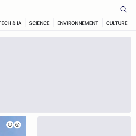
TECH & IA
SCIENCE
ENVIRONNEMENT
CULTURE