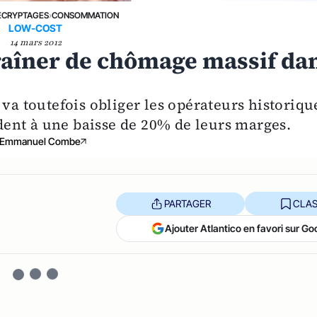
ÉCRYPTAGES
›
CONSOMMATION
LOW-COST
14 mars 2012
traîner de chômage massif da
 va toutefois obliger les opérateurs historiqu
endent à une baisse de 20% de leurs marges.
Emmanuel Combe
PARTAGER
CLAS
Ajouter Atlantico en favori sur Go