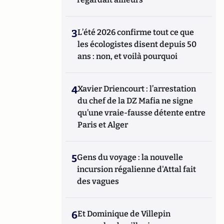
3
L’été 2026 confirme tout ce que
les écologistes disent depuis 50
ans : non, et voilà pourquoi
4
Xavier Driencourt : l’arrestation
du chef de la DZ Mafia ne signe
qu’une vraie-fausse détente entre
Paris et Alger
5
Gens du voyage : la nouvelle
incursion régalienne d'Attal fait
des vagues
6
Et Dominique de Villepin