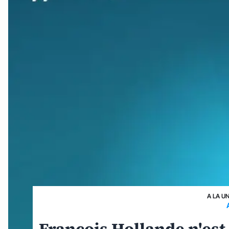
A LA U