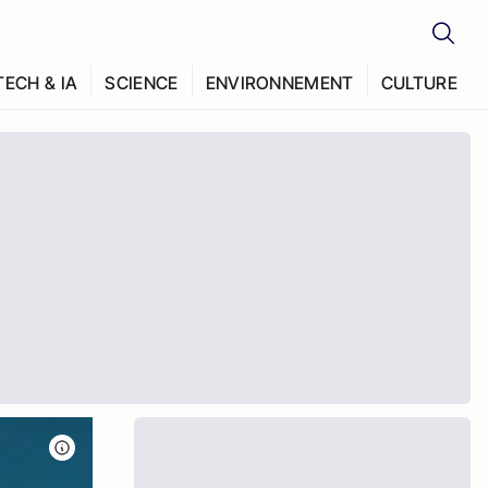
TECH & IA
SCIENCE
ENVIRONNEMENT
CULTURE