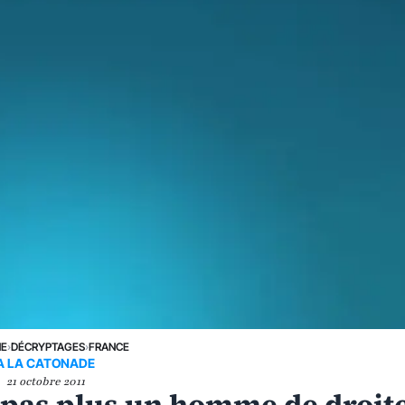
NE
›
DÉCRYPTAGES
›
FRANCE
A LA CATONADE
21 octobre 2011