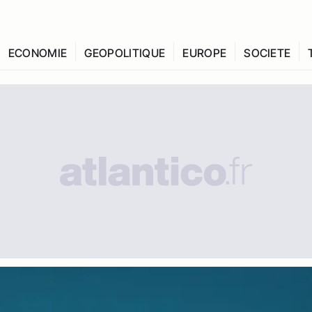
ECONOMIE
GEOPOLITIQUE
EUROPE
SOCIETE