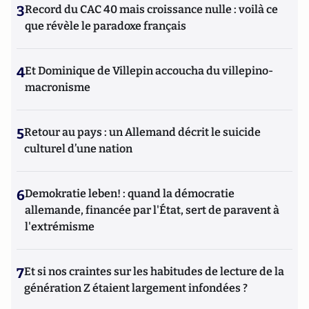
3
Record du CAC 40 mais croissance nulle : voilà ce
que révèle le paradoxe français
4
Et Dominique de Villepin accoucha du villepino-
macronisme
5
Retour au pays : un Allemand décrit le suicide
culturel d’une nation
6
Demokratie leben! : quand la démocratie
allemande, financée par l'État, sert de paravent à
l'extrémisme
7
Et si nos craintes sur les habitudes de lecture de la
génération Z étaient largement infondées ?