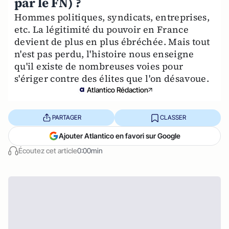
par le FN) ?
Hommes politiques, syndicats, entreprises,
etc. La légitimité du pouvoir en France
devient de plus en plus ébréchée. Mais tout
n'est pas perdu, l'histoire nous enseigne
qu'il existe de nombreuses voies pour
s'ériger contre des élites que l'on désavoue.
Atlantico Rédaction
PARTAGER
CLASSER
Ajouter Atlantico en favori sur Google
Écoutez cet article
0:00min