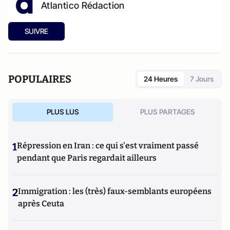
Atlantico Rédaction
SUIVRE
POPULAIRES
24 Heures
7 Jours
PLUS LUS
PLUS PARTAGES
1
Répression en Iran : ce qui s'est vraiment passé
pendant que Paris regardait ailleurs
2
Immigration : les (très) faux-semblants européens
après Ceuta