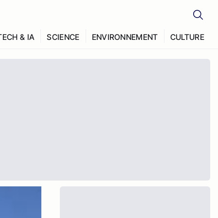
TECH & IA
SCIENCE
ENVIRONNEMENT
CULTURE