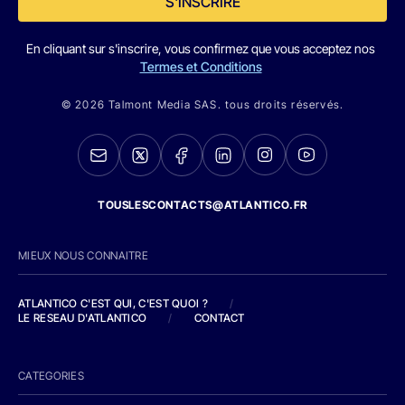
S'INSCRIRE
En cliquant sur s'inscrire, vous confirmez que vous acceptez nos
Termes et Conditions
© 2026 Talmont Media SAS. tous droits réservés.
TOUSLESCONTACTS@ATLANTICO.FR
MIEUX NOUS CONNAITRE
ATLANTICO C'EST QUI, C'EST QUOI ?
/
LE RESEAU D'ATLANTICO
/
CONTACT
CATEGORIES