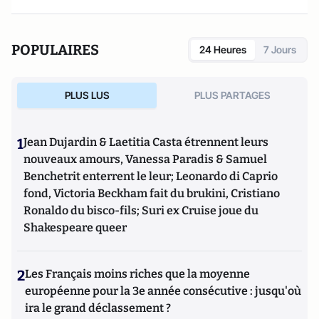
POPULAIRES
24 Heures
7 Jours
PLUS LUS
PLUS PARTAGES
1
Jean Dujardin & Laetitia Casta étrennent leurs
nouveaux amours, Vanessa Paradis & Samuel
Benchetrit enterrent le leur; Leonardo di Caprio
fond, Victoria Beckham fait du brukini, Cristiano
Ronaldo du bisco-fils; Suri ex Cruise joue du
Shakespeare queer
2
Les Français moins riches que la moyenne
européenne pour la 3e année consécutive : jusqu'où
ira le grand déclassement ?