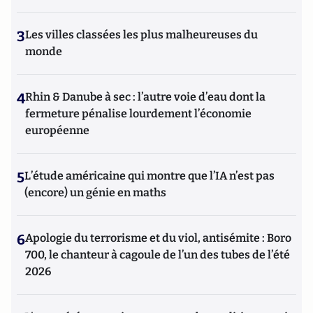
3
Les villes classées les plus malheureuses du
monde
4
Rhin & Danube à sec : l’autre voie d’eau dont la
fermeture pénalise lourdement l’économie
européenne
5
L’étude américaine qui montre que l’IA n’est pas
(encore) un génie en maths
6
Apologie du terrorisme et du viol, antisémite : Boro
700, le chanteur à cagoule de l’un des tubes de l’été
2026