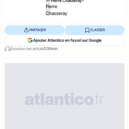
Pierre Chasseray
PARTAGER
CLASSER
Ajouter Atlantico en favori sur Google
Écoutez cet article
0:00min