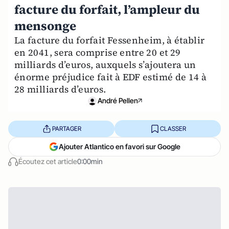
facture du forfait, l’ampleur du
mensonge
La facture du forfait Fessenheim, à établir
en 2041, sera comprise entre 20 et 29
milliards d’euros, auxquels s’ajoutera un
énorme préjudice fait à EDF estimé de 14 à
28 milliards d’euros.
André Pellen
PARTAGER
CLASSER
Ajouter Atlantico en favori sur Google
Écoutez cet article
0:00min