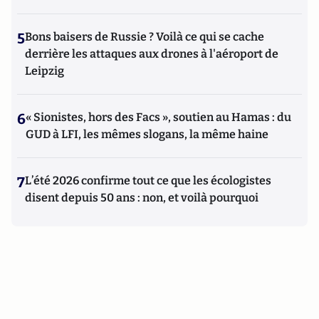
5
Bons baisers de Russie ? Voilà ce qui se cache
derrière les attaques aux drones à l'aéroport de
Leipzig
6
« Sionistes, hors des Facs », soutien au Hamas : du
GUD à LFI, les mêmes slogans, la même haine
7
L’été 2026 confirme tout ce que les écologistes
disent depuis 50 ans : non, et voilà pourquoi