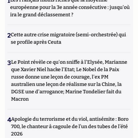
1
européenne pour la 3e année consécutive : jusqu'où
ira le grand déclassement ?
2
Cette autre crise migratoire (semi-orchestrée) qui
se profile après Ceuta
3
Le Point révèle ce qu'on sniffe à l'Elysée, Marianne
que Xavier Niel hacke l'Etat; Le Nobel de la Paix
russe donne une leçon de courage, l'ex PM
australien une leçon de réalisme sur la Chine, la
DGSE une d'arrogance; Marine Tondelier fait du
Macron
4
Apologie du terrorisme et du viol, antisémite : Boro
700, le chanteur à cagoule de l’un des tubes de l’été
2026