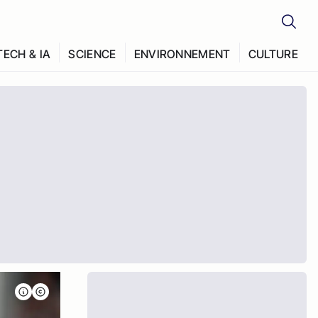
TECH & IA
SCIENCE
ENVIRONNEMENT
CULTURE