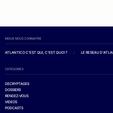
MIEUX NOUS CONNAITRE
ATLANTICO C'EST QUI, C'EST QUOI ?
/
LE RESEAU D'ATL
CATEGORIES
DECRYPTAGES
DOSSIERS
RENDEZ-VOUS
VIDEOS
PODCASTS