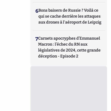
6
Bons baisers de Russie ? Voilà ce
qui se cache derrière les attaques
aux drones à l'aéroport de Leipzig
7
Carnets apocryphes d’Emmanuel
Macron : l’échec du RN aux
législatives de 2024, cette grande
déception - Episode 2