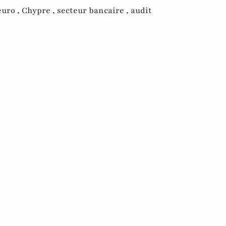
euro ,
Chypre ,
secteur bancaire ,
audit