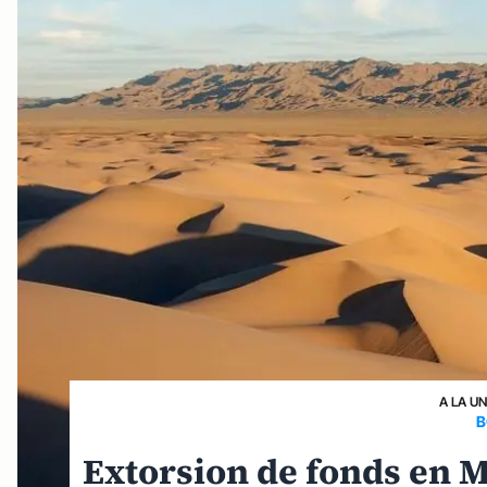
A LA U
B
Extorsion de fonds en M