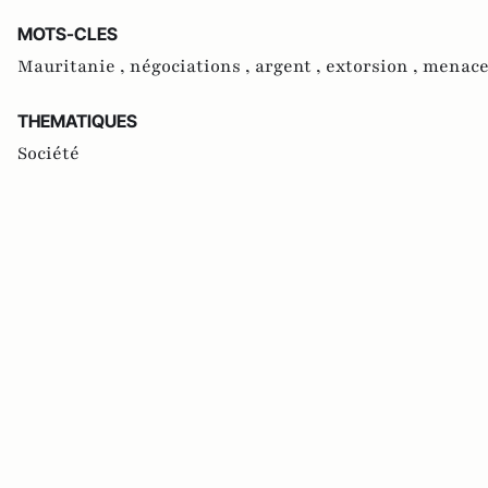
MOTS-CLES
Mauritanie ,
négociations ,
argent ,
extorsion ,
menac
THEMATIQUES
Société