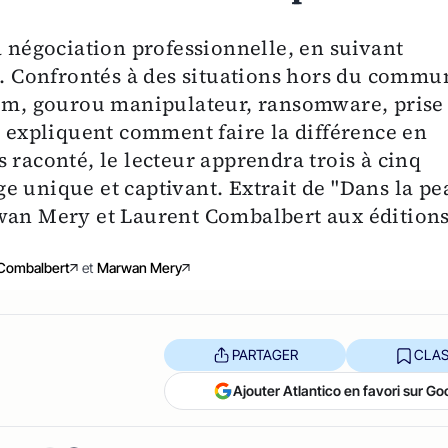
a négociation professionnelle, en suivant
 Confrontés à des situations hors du commun
aim, gourou manipulateur, ransomware, prise
s et expliquent comment faire la différence en
 raconté, le lecteur apprendra trois à cinq
e unique et captivant. Extrait de "Dans la pe
rwan Mery et Laurent Combalbert aux édition
 Combalbert
et
Marwan Mery
PARTAGER
CLAS
Ajouter Atlantico en favori sur Go