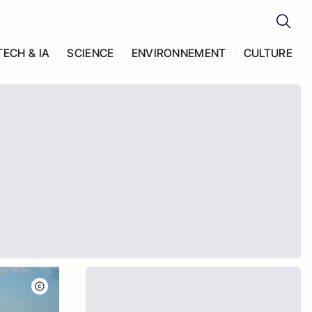
TECH & IA
SCIENCE
ENVIRONNEMENT
CULTURE