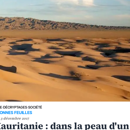
NE
›
DÉCRYPTAGES
›
SOCIÉTÉ
ONNES FEUILLES
3 décembre 2017
auritanie : dans la peau d'un