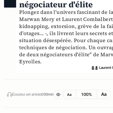
négociateur d'élite
Plongez dans l'univers fascinant de l
Marwan Mery et Laurent Combalbert.
kidnapping, extorsion, grève de la f
d'otages... -, ils livrent leurs secret
situation désespérée. Pour chaque cas
techniques de négociation. Un ouvrag
de deux négociateurs d'élite" de Ma
Eyrolles.
Laurent
Aa
100%
Écoutez cet article
0:00min
Aa