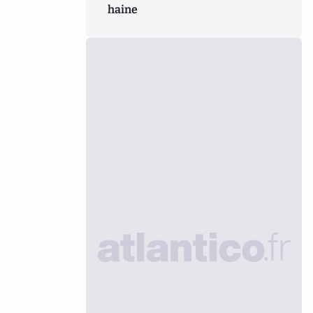
haine