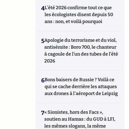
4
L’été 2026 confirme tout ce que
les écologistes disent depuis 50
ans : non, et voilà pourquoi
5
Apologie du terrorisme et du viol,
antisémite : Boro 700, le chanteur
à cagoule de l’un des tubes de l’été
2026
6
Bons baisers de Russie ? Voilà ce
qui se cache derrière les attaques
aux drones à l'aéroport de Leipzig
7
« Sionistes, hors des Facs »,
soutien au Hamas : du GUD à LFI,
les mêmes slogans, la même