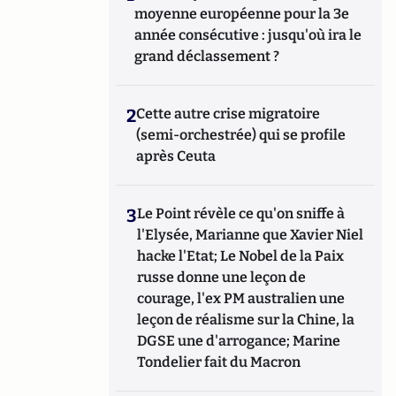
moyenne européenne pour la 3e
année consécutive : jusqu'où ira le
grand déclassement ?
2
Cette autre crise migratoire
(semi-orchestrée) qui se profile
après Ceuta
3
Le Point révèle ce qu'on sniffe à
l'Elysée, Marianne que Xavier Niel
hacke l'Etat; Le Nobel de la Paix
russe donne une leçon de
courage, l'ex PM australien une
leçon de réalisme sur la Chine, la
DGSE une d'arrogance; Marine
Tondelier fait du Macron