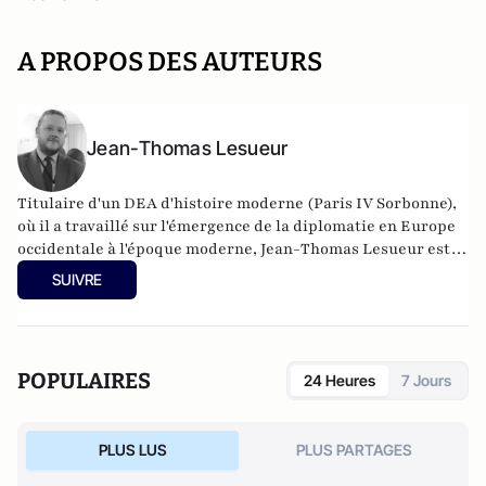
A PROPOS DES AUTEURS
Jean-Thomas Lesueur
Titulaire d'un DEA d'histoire moderne (Paris IV Sorbonne),
où il a travaillé sur l'émergence de la diplomatie en Europe
occidentale à l'époque moderne, Jean-Thomas Lesueur est
délégué général de
l'Institut Thomas More
.
SUIVRE
POPULAIRES
24 Heures
7 Jours
PLUS LUS
PLUS PARTAGES