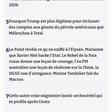
2026
5
Pourquoi Trump est plus légitime pour réclamer
des comptes aux géants du pétrole américains que
Mélenchon à Total
6
Le Point révèle ce qu'on sniffe à l'Elysée, Marianne
que Xavier Niel hacke l'Etat; Le Nobel de la Paix
russe donne une leçon de courage, l'ex PM
australien une leçon de réalisme sur la Chine, la
DGSE une d'arrogance; Marine Tondelier fait du
Macron
7
Cette autre crise migratoire (semi-orchestrée) qui
se profile après Ceuta