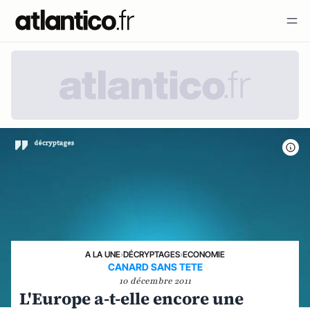
A LA UNE
›
DÉCRYPTAGES
›
ECONOMIE
CANARD SANS TETE
10 décembre 2011
L'Europe a-t-elle encore une