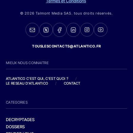
Termes et Conditions
© 2026 Talmont Media SAS. tous droits réservés.
TOUSLESCONTACTS@ATLANTICO.FR
MIEUX NOUS CONNAITRE
ATLANTICO C'EST QUI, C'EST QUOI ?
/
LE RESEAU D'ATLANTICO
/
CONTACT
CATEGORIES
DECRYPTAGES
DOSSIERS