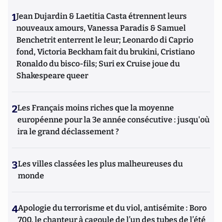
1
Jean Dujardin & Laetitia Casta étrennent leurs
nouveaux amours, Vanessa Paradis & Samuel
Benchetrit enterrent le leur; Leonardo di Caprio
fond, Victoria Beckham fait du brukini, Cristiano
Ronaldo du bisco-fils; Suri ex Cruise joue du
Shakespeare queer
2
Les Français moins riches que la moyenne
européenne pour la 3e année consécutive : jusqu'où
ira le grand déclassement ?
3
Les villes classées les plus malheureuses du
monde
4
Apologie du terrorisme et du viol, antisémite : Boro
700, le chanteur à cagoule de l’un des tubes de l’été