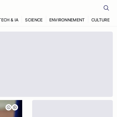
TECH & IA
SCIENCE
ENVIRONNEMENT
CULTURE