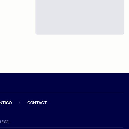
ANTICO
/
CONTACT
LEGAL