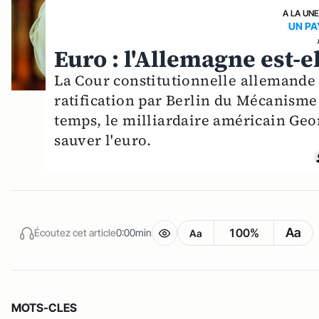
A LA UN
UN PA
Euro : l'Allemagne est-e
La Cour constitutionnelle allemande 
ratification par Berlin du Mécanisme
temps, le milliardaire américain Geo
sauver l'euro.
Aa
100%
Écoutez cet article
0:00min
Aa
MOTS-CLES