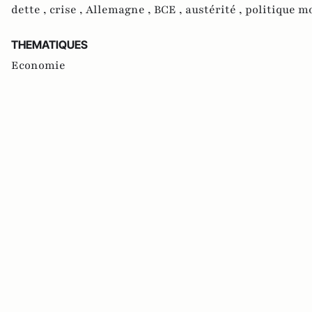
dette ,
crise ,
Allemagne ,
BCE ,
austérité ,
politique m
THEMATIQUES
Economie