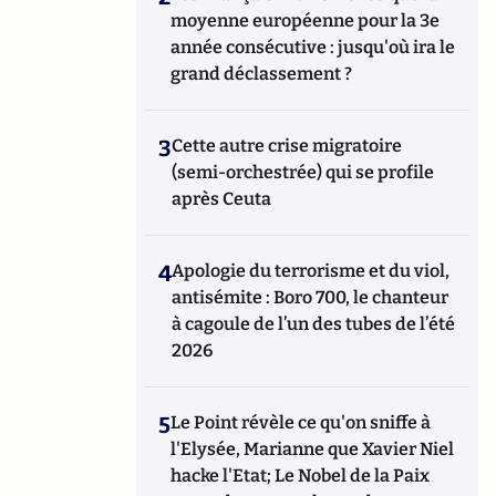
moyenne européenne pour la 3e
année consécutive : jusqu'où ira le
grand déclassement ?
3
Cette autre crise migratoire
(semi-orchestrée) qui se profile
après Ceuta
4
Apologie du terrorisme et du viol,
antisémite : Boro 700, le chanteur
à cagoule de l’un des tubes de l’été
2026
5
Le Point révèle ce qu'on sniffe à
l'Elysée, Marianne que Xavier Niel
hacke l'Etat; Le Nobel de la Paix