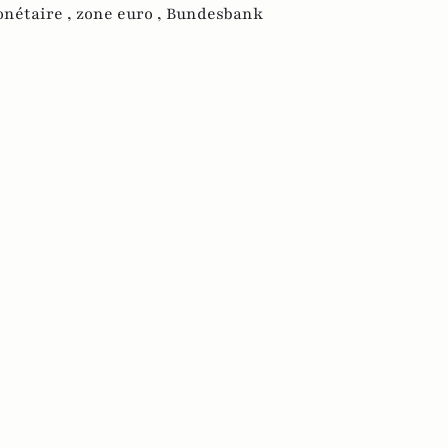
onétaire ,
zone euro ,
Bundesbank