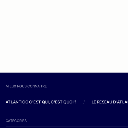
MIEUX NOUS CONNAITRE
ATLANTICO C'EST QUI, C'EST QUOI ?
/
LE RESEAU D'ATL
CATEGORIES