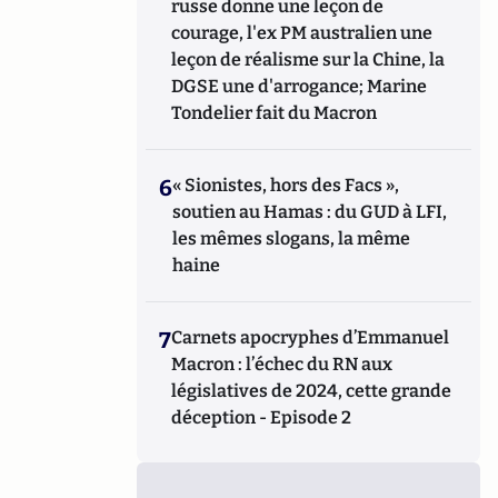
russe donne une leçon de
courage, l'ex PM australien une
leçon de réalisme sur la Chine, la
DGSE une d'arrogance; Marine
Tondelier fait du Macron
6
« Sionistes, hors des Facs »,
soutien au Hamas : du GUD à LFI,
les mêmes slogans, la même
haine
7
Carnets apocryphes d’Emmanuel
Macron : l’échec du RN aux
législatives de 2024, cette grande
déception - Episode 2