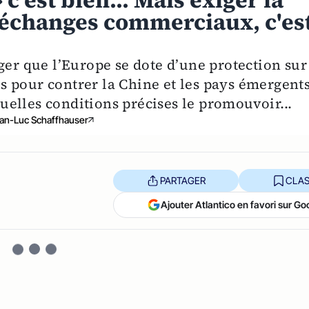
c'est bien... Mais exiger la
s échanges commerciaux, c'es
ger que l’Europe se dote d’une protection sur
 pour contrer la Chine et les pays émergents
elles conditions précises le promouvoir...
an-Luc Schaffhauser
PARTAGER
CLAS
Ajouter Atlantico en favori sur Go