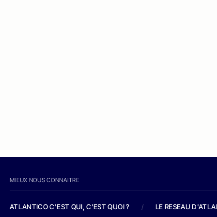
MIEUX NOUS CONNAITRE
ATLANTICO C'EST QUI, C'EST QUOI ?
/
LE RESEAU D'ATL