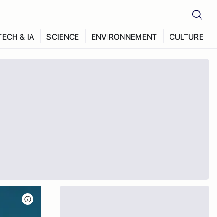
TECH & IA
SCIENCE
ENVIRONNEMENT
CULTURE