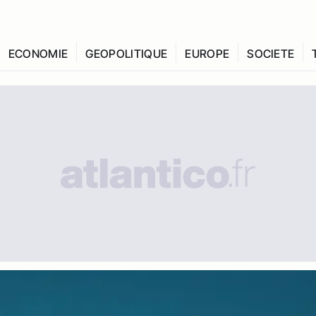
ECONOMIE
GEOPOLITIQUE
EUROPE
SOCIETE