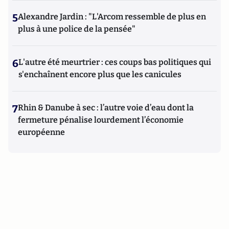
5
Alexandre Jardin : "L'Arcom ressemble de plus en
plus à une police de la pensée"
6
L'autre été meurtrier : ces coups bas politiques qui
s'enchaînent encore plus que les canicules
7
Rhin & Danube à sec : l’autre voie d’eau dont la
fermeture pénalise lourdement l’économie
européenne