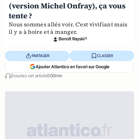
(version Michel Onfray), ça vous
tente ?
Nous sommes allés voir. C'est vivifiant mais
il y a à boire et à manger.
Benoît Rayski
PARTAGER
CLASSER
Ajouter Atlantico en favori sur Google
Écoutez cet article
0:00min