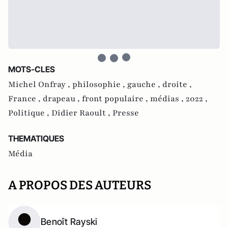
MOTS-CLES
Michel Onfray ,
philosophie ,
gauche ,
droite ,
France ,
drapeau ,
front populaire ,
médias ,
2022 ,
Politique ,
Didier Raoult ,
Presse
THEMATIQUES
Média
A PROPOS DES AUTEURS
Benoît Rayski