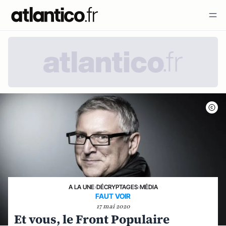
A LA UNE
›
DÉCRYPTAGES
›
MÉDIA
FAUT VOIR
17 mai 2020
Et vous, le Front Populaire