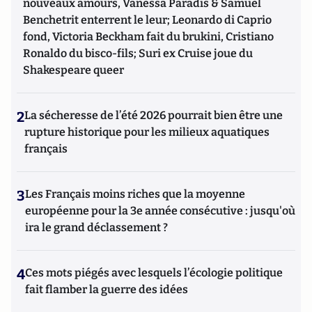
nouveaux amours, Vanessa Paradis & Samuel
Benchetrit enterrent le leur; Leonardo di Caprio
fond, Victoria Beckham fait du brukini, Cristiano
Ronaldo du bisco-fils; Suri ex Cruise joue du
Shakespeare queer
2
La sécheresse de l’été 2026 pourrait bien être une
rupture historique pour les milieux aquatiques
français
3
Les Français moins riches que la moyenne
européenne pour la 3e année consécutive : jusqu'où
ira le grand déclassement ?
4
Ces mots piégés avec lesquels l’écologie politique
fait flamber la guerre des idées