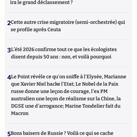
ira le grand déclassement ?
2
Cette autre crise migratoire (semi-orchestrée) qui
se profile après Ceuta
3
L’été 2026 confirme tout ce que les écologistes
disent depuis 50 ans : non, et voilà pourquoi
4
Le Point révèle ce qu'on sniffe à l'Elysée, Marianne
que Xavier Niel hacke l'Etat; Le Nobel de la Paix
russe donne une leçon de courage, l'ex PM
australien une leçon de réalisme sur la Chine, la
DGSE une d'arrogance; Marine Tondelier fait du
Macron
5
Bons baisers de Russie ? Voilà ce qui se cache