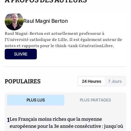
A PROPOS DES AUTEURS
Raul Magni Berton
Raul Magni-Berton est actuellement professeur à
l'Université catholique de Lille. Il est également auteur de
notes et rapports pour le think-tank GénérationLibre.
SUIVRE
POPULAIRES
24 Heures
7 Jours
PLUS LUS
PLUS PARTAGES
1
Les Français moins riches que la moyenne
européenne pour la 3e année consécutive : jusqu'où