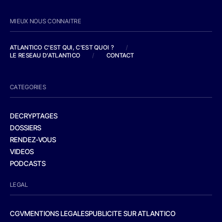
MIEUX NOUS CONNAITRE
ATLANTICO C'EST QUI, C'EST QUOI ?
/
LE RESEAU D'ATLANTICO
/
CONTACT
CATEGORIES
DECRYPTAGES
DOSSIERS
RENDEZ-VOUS
VIDEOS
PODCASTS
LEGAL
CGV
MENTIONS LEGALES
PUBLICITE SUR ATLANTICO