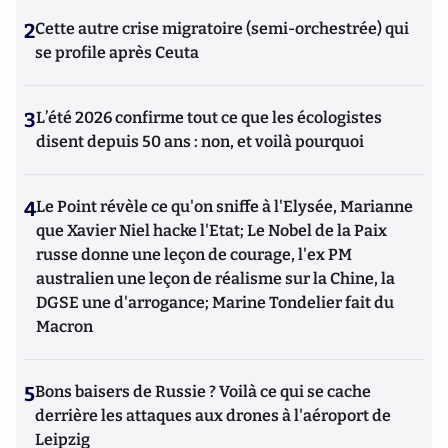
2
Cette autre crise migratoire (semi-orchestrée) qui
se profile après Ceuta
3
L’été 2026 confirme tout ce que les écologistes
disent depuis 50 ans : non, et voilà pourquoi
4
Le Point révèle ce qu'on sniffe à l'Elysée, Marianne
que Xavier Niel hacke l'Etat; Le Nobel de la Paix
russe donne une leçon de courage, l'ex PM
australien une leçon de réalisme sur la Chine, la
DGSE une d'arrogance; Marine Tondelier fait du
Macron
5
Bons baisers de Russie ? Voilà ce qui se cache
derrière les attaques aux drones à l'aéroport de
Leipzig