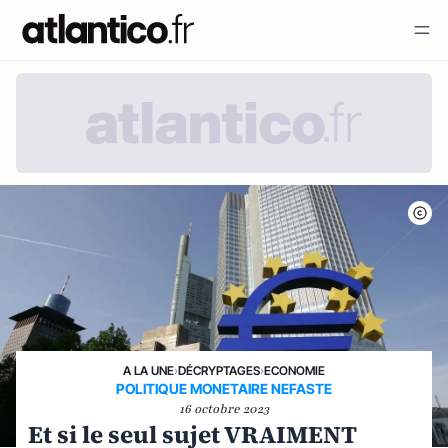
A LA UNE
›
DÉCRYPTAGES
›
ECONOMIE
POLITIQUE MONETAIRE NEFASTE
16 octobre 2023
Et si le seul sujet VRAIMENT