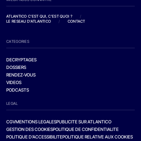
ATLANTICO C'EST QUI, C'EST QUOI ?
/
LE RESEAU D'ATLANTICO
/
CONTACT
CATEGORIES
DECRYPTAGES
DOSSIERS
RENDEZ-VOUS
VIDEOS
PODCASTS
LEGAL
CGV
MENTIONS LEGALES
PUBLICITE SUR ATLANTICO
GESTION DES COOKIES
POLITIQUE DE CONFIDENTIALITE
POLITIQUE D’ACCESSIBILITE
POLITIQUE RELATIVE AUX COOKIES