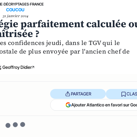
NE
›
DÉCRYPTAGES
›
FRANCE
COUCOU
31 janvier 2014
égie parfaitement calculée o
îtrisée ?
des confidences jeudi, dans le TGV qui le
ostale de plus envoyée par l'ancien chef de
Geoffroy Didier
PARTAGER
CLAS
Ajouter Atlantico en favori sur Go