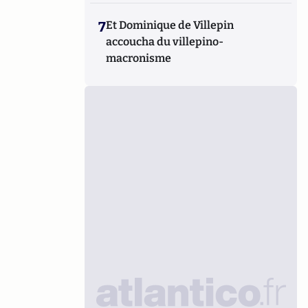
7
Et Dominique de Villepin
accoucha du villepino-
macronisme