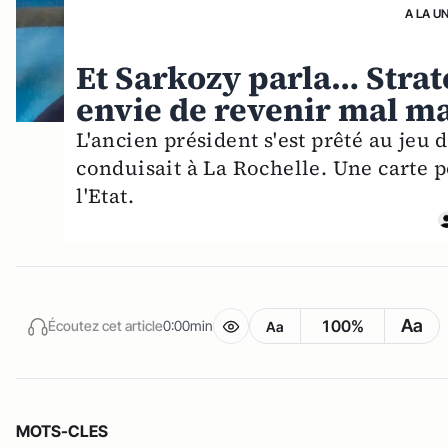
A LA U
Et Sarkozy parla… Strat
envie de revenir mal ma
L'ancien président s'est prêté au jeu 
conduisait à La Rochelle. Une carte p
l'Etat.
Aa
100%
Écoutez cet article
0:00min
Aa
MOTS-CLES