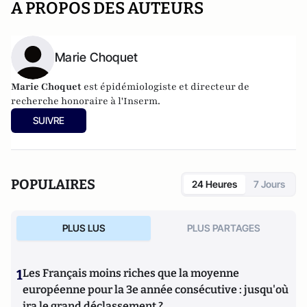
A PROPOS DES AUTEURS
Marie Choquet
Marie Choquet
est épidémiologiste et directeur de
recherche honoraire à l'Inserm.
SUIVRE
POPULAIRES
24 Heures
7 Jours
PLUS LUS
PLUS PARTAGES
1
Les Français moins riches que la moyenne
européenne pour la 3e année consécutive : jusqu'où
ira le grand déclassement ?