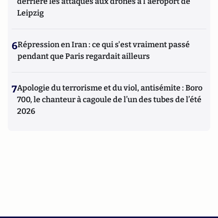
derrière les attaques aux drones à l'aéroport de
Leipzig
6
Répression en Iran : ce qui s'est vraiment passé
pendant que Paris regardait ailleurs
7
Apologie du terrorisme et du viol, antisémite : Boro
700, le chanteur à cagoule de l’un des tubes de l’été
2026