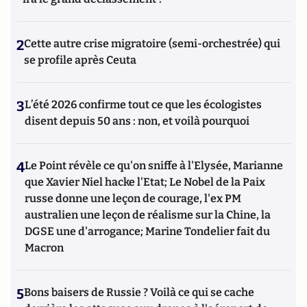
2
Cette autre crise migratoire (semi-orchestrée) qui
se profile après Ceuta
3
L’été 2026 confirme tout ce que les écologistes
disent depuis 50 ans : non, et voilà pourquoi
4
Le Point révèle ce qu'on sniffe à l'Elysée, Marianne
que Xavier Niel hacke l'Etat; Le Nobel de la Paix
russe donne une leçon de courage, l'ex PM
australien une leçon de réalisme sur la Chine, la
DGSE une d'arrogance; Marine Tondelier fait du
Macron
5
Bons baisers de Russie ? Voilà ce qui se cache