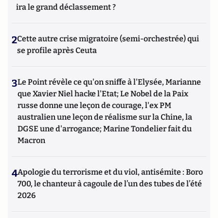
ira le grand déclassement ?
2
Cette autre crise migratoire (semi-orchestrée) qui
se profile après Ceuta
3
Le Point révèle ce qu'on sniffe à l'Elysée, Marianne
que Xavier Niel hacke l'Etat; Le Nobel de la Paix
russe donne une leçon de courage, l'ex PM
australien une leçon de réalisme sur la Chine, la
DGSE une d'arrogance; Marine Tondelier fait du
Macron
4
Apologie du terrorisme et du viol, antisémite : Boro
700, le chanteur à cagoule de l’un des tubes de l’été
2026