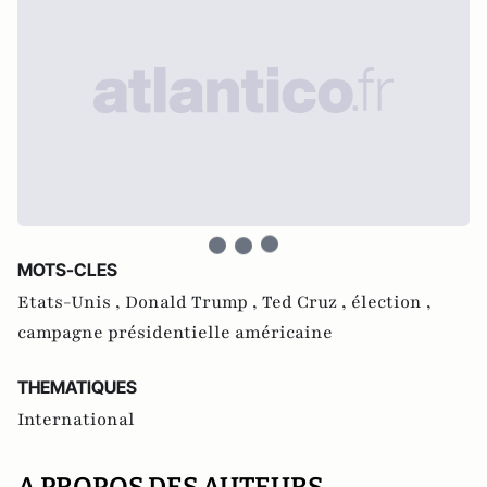
MOTS-CLES
Etats-Unis ,
Donald Trump ,
Ted Cruz ,
élection ,
campagne présidentielle américaine
THEMATIQUES
International
A PROPOS DES AUTEURS