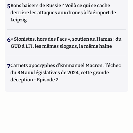
5
Bons baisers de Russie ? Voilà ce qui se cache
derrière les attaques aux drones à l'aéroport de
Leipzig
6
« Sionistes, hors des Facs », soutien au Hamas : du
GUD à LFI, les mêmes slogans, la même haine
7
Carnets apocryphes d’Emmanuel Macron : l’échec
du RN aux législatives de 2024, cette grande
déception - Episode 2