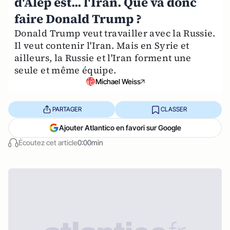
d'Alep est... l'Iran. Que va donc
faire Donald Trump ?
Donald Trump veut travailler avec la Russie.
Il veut contenir l'Iran. Mais en Syrie et
ailleurs, la Russie et l'Iran forment une
seule et même équipe.
Michael Weiss
PARTAGER
CLASSER
Ajouter Atlantico en favori sur Google
Écoutez cet article
0:00min