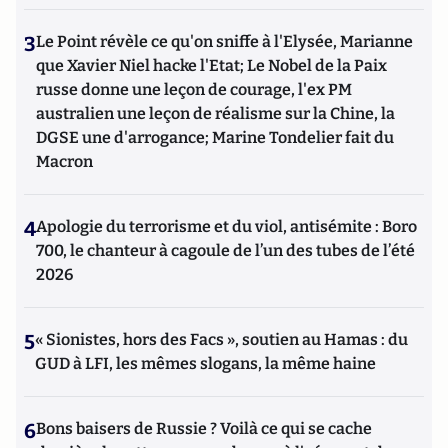
3
Le Point révèle ce qu'on sniffe à l'Elysée, Marianne
que Xavier Niel hacke l'Etat; Le Nobel de la Paix
russe donne une leçon de courage, l'ex PM
australien une leçon de réalisme sur la Chine, la
DGSE une d'arrogance; Marine Tondelier fait du
Macron
4
Apologie du terrorisme et du viol, antisémite : Boro
700, le chanteur à cagoule de l’un des tubes de l’été
2026
5
« Sionistes, hors des Facs », soutien au Hamas : du
GUD à LFI, les mêmes slogans, la même haine
6
Bons baisers de Russie ? Voilà ce qui se cache