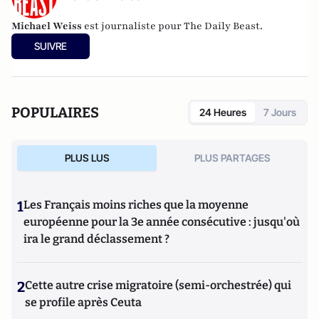
Michael Weiss
est journaliste pour The Daily Beast.
SUIVRE
POPULAIRES
24 Heures
7 Jours
PLUS LUS
PLUS PARTAGES
1
Les Français moins riches que la moyenne
européenne pour la 3e année consécutive : jusqu'où
ira le grand déclassement ?
2
Cette autre crise migratoire (semi-orchestrée) qui
se profile après Ceuta