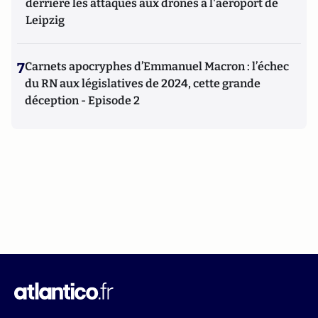
derrière les attaques aux drones à l'aéroport de
Leipzig
7
Carnets apocryphes d’Emmanuel Macron : l’échec
du RN aux législatives de 2024, cette grande
déception - Episode 2