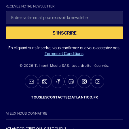
RECEVEZ NOTRE NEWSLETTER
S'INSCRIRE
En cliquant sur s'inscrire, vous confirmez que vous acceptez nos
Termes et Conditions
© 2026 Talmont Media SAS. tous droits réservés.
TOUSLESCONTACTS@ATLANTICO.FR
MIEUX NOUS CONNAITRE
ATLANTICO C'EST QUI, C'EST QUOI ?
/