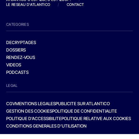
LE RESEAU D'ATLANTICO
/
CONTACT
CATEGORIES
DECRYPTAGES
DOSSIERS
RENDEZ-VOUS
VIDEOS
PODCASTS
LEGAL
CGV
MENTIONS LEGALES
PUBLICITE SUR ATLANTICO
GESTION DES COOKIES
POLITIQUE DE CONFIDENTIALITE
POLITIQUE D’ACCESSIBILITE
POLITIQUE RELATIVE AUX COOKIES
CONDITIONS GENERALES D’UTILISATION