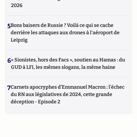
2026
5
Bons baisers de Russie ? Voilà ce qui se cache
derrière les attaques aux drones à l'aéroport de
Leipzig
6
« Sionistes, hors des Facs », soutien au Hamas : du
GUD à LFI, les mêmes slogans, la même haine
7
Carnets apocryphes d’Emmanuel Macron : l’échec
du RN aux législatives de 2024, cette grande
déception - Episode 2