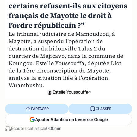
certains refusent-ils aux citoyens
français de Mayotte le droit à
l’ordre républicain ?"
Le tribunal judiciaire de Mamoudzou, à
Mayotte, a suspendu l'opération de
destruction du bidonville Talus 2 du
quartier de Majicavo, dans la commune de
Koungou. Estelle Youssouffa, députée Liot
de la 1ère circonscription de Mayotte,
analyse la situation liée à l’opération
Wuambushu.
Estelle Youssouffa
PARTAGER
CLASSER
Ajouter Atlantico en favori sur Google
Écoutez cet article
0:00min