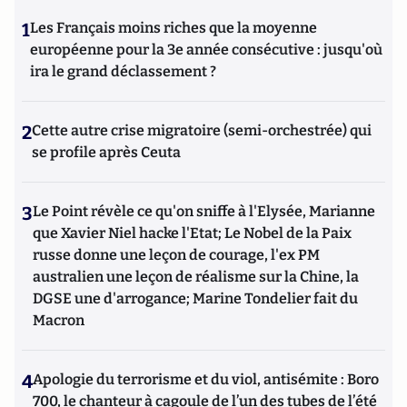
1
Les Français moins riches que la moyenne
européenne pour la 3e année consécutive : jusqu'où
ira le grand déclassement ?
2
Cette autre crise migratoire (semi-orchestrée) qui
se profile après Ceuta
3
Le Point révèle ce qu'on sniffe à l'Elysée, Marianne
que Xavier Niel hacke l'Etat; Le Nobel de la Paix
russe donne une leçon de courage, l'ex PM
australien une leçon de réalisme sur la Chine, la
DGSE une d'arrogance; Marine Tondelier fait du
Macron
4
Apologie du terrorisme et du viol, antisémite : Boro
700, le chanteur à cagoule de l’un des tubes de l’été