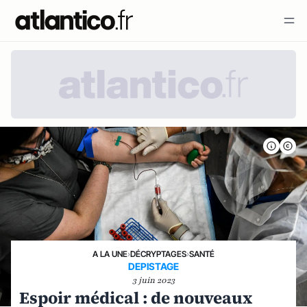
A LA UNE
›
DÉCRYPTAGES
›
SANTÉ
DEPISTAGE
3 juin 2023
Espoir médical : de nouveaux