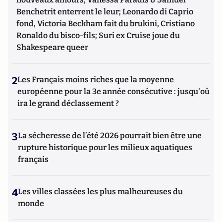
Benchetrit enterrent le leur; Leonardo di Caprio
fond, Victoria Beckham fait du brukini, Cristiano
Ronaldo du bisco-fils; Suri ex Cruise joue du
Shakespeare queer
2
Les Français moins riches que la moyenne
européenne pour la 3e année consécutive : jusqu'où
ira le grand déclassement ?
3
La sécheresse de l’été 2026 pourrait bien être une
rupture historique pour les milieux aquatiques
français
4
Les villes classées les plus malheureuses du
monde