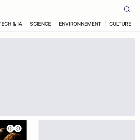
TECH & IA
SCIENCE
ENVIRONNEMENT
CULTURE