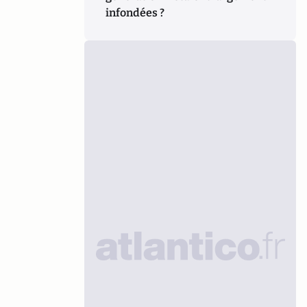
infondées ?