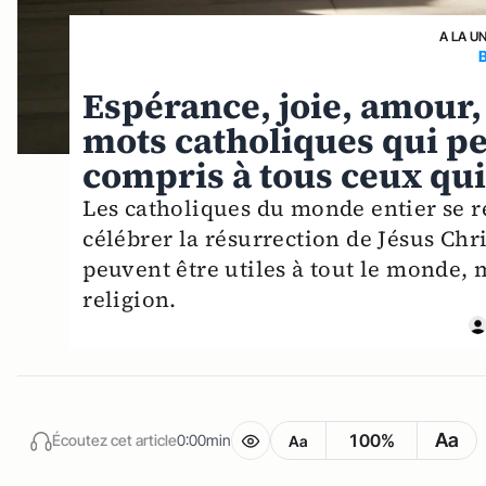
A LA U
Espérance, joie, amour, 
mots catholiques qui p
compris à tous ceux qui 
Les catholiques du monde entier se 
célébrer la résurrection de Jésus Chri
peuvent être utiles à tout le monde, 
religion.
Aa
100%
Écoutez cet article
0:00min
Aa