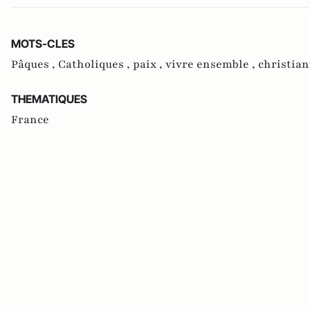
MOTS-CLES
Pâques ,
Catholiques ,
paix ,
vivre ensemble ,
christia
THEMATIQUES
France