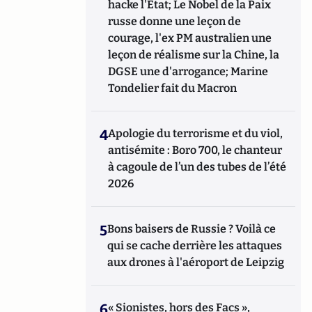
hacke l'Etat; Le Nobel de la Paix
russe donne une leçon de
courage, l'ex PM australien une
leçon de réalisme sur la Chine, la
DGSE une d'arrogance; Marine
Tondelier fait du Macron
4
Apologie du terrorisme et du viol,
antisémite : Boro 700, le chanteur
à cagoule de l’un des tubes de l’été
2026
5
Bons baisers de Russie ? Voilà ce
qui se cache derrière les attaques
aux drones à l'aéroport de Leipzig
6
« Sionistes, hors des Facs »,