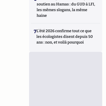
soutien au Hamas : du GUD à LFI,
les mêmes slogans, la même
haine
7
L’été 2026 confirme tout ce que
les écologistes disent depuis 50
ans : non, et voilà pourquoi