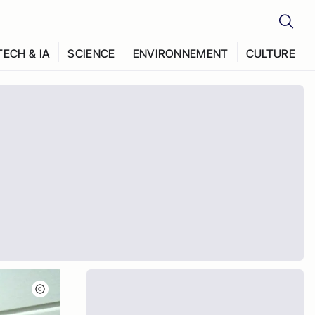
TECH & IA
SCIENCE
ENVIRONNEMENT
CULTURE