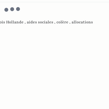
ois Hollande ,
aides sociales ,
colère ,
allocations