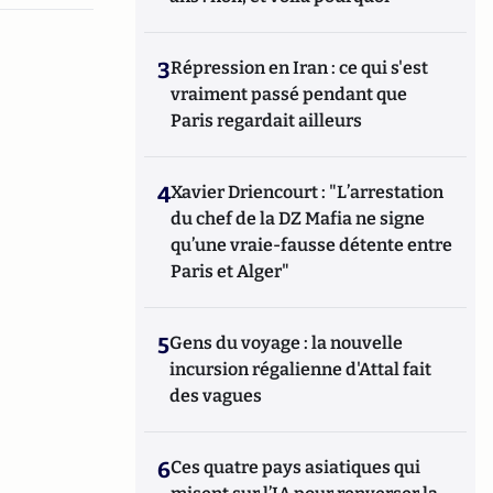
3
Répression en Iran : ce qui s'est
vraiment passé pendant que
Paris regardait ailleurs
4
Xavier Driencourt : "L’arrestation
du chef de la DZ Mafia ne signe
qu’une vraie-fausse détente entre
Paris et Alger"
5
Gens du voyage : la nouvelle
incursion régalienne d'Attal fait
des vagues
6
Ces quatre pays asiatiques qui