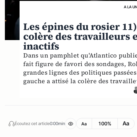
A LA U
Les épines du rosier 11
colère des travailleurs 
inactifs
Dans un pamphlet qu'Atlantico publie
fait figure de favori des sondages, Ro
grandes lignes des politiques passées 
gauche a attisé la colère des travaille
Aa
100%
Écoutez cet article
0:00min
Aa