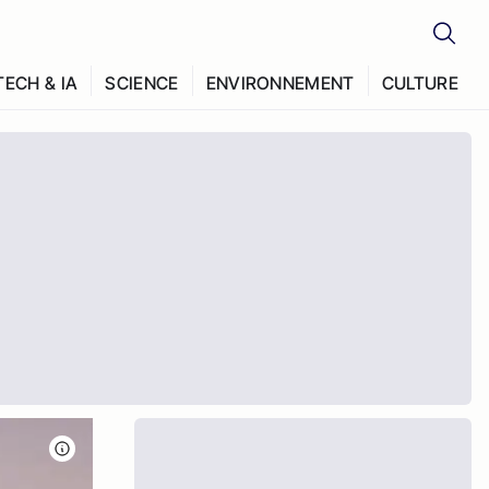
TECH & IA
SCIENCE
ENVIRONNEMENT
CULTURE