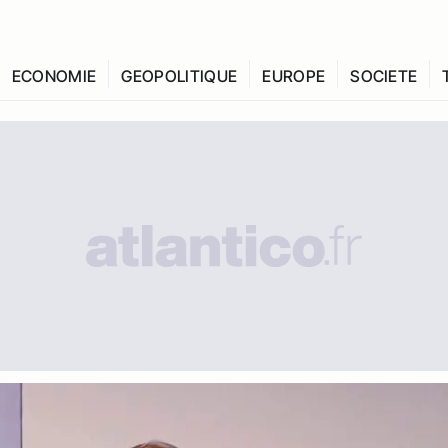
ECONOMIE
GEOPOLITIQUE
EUROPE
SOCIETE