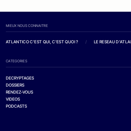
MIEUX NOUS CONNAITRE
ATLANTICO C'EST QUI, C'EST QUOI ?
/
LE RESEAU D'ATL
CATEGORIES
DECRYPTAGES
DOSSIERS
RENDEZ-VOUS
VIDEOS
PODCASTS