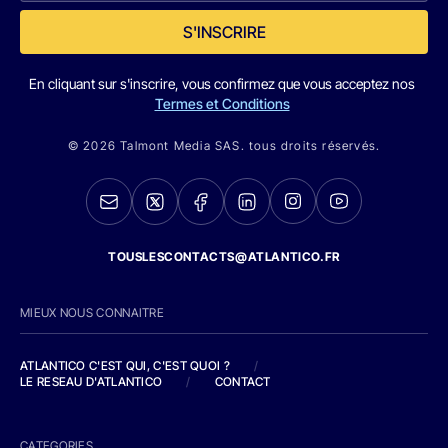
S'INSCRIRE
En cliquant sur s'inscrire, vous confirmez que vous acceptez nos
Termes et Conditions
© 2026 Talmont Media SAS. tous droits réservés.
TOUSLESCONTACTS@ATLANTICO.FR
MIEUX NOUS CONNAITRE
ATLANTICO C'EST QUI, C'EST QUOI ?
/
LE RESEAU D'ATLANTICO
/
CONTACT
CATEGORIES