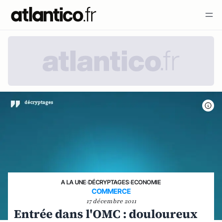
A LA UNE
›
DÉCRYPTAGES
›
ECONOMIE
COMMERCE
17 décembre 2011
Entrée dans l'OMC : douloureux