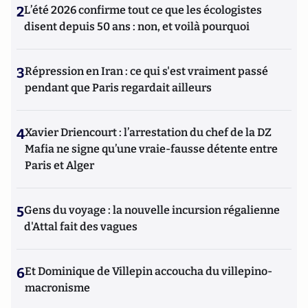
2
L’été 2026 confirme tout ce que les écologistes
disent depuis 50 ans : non, et voilà pourquoi
3
Répression en Iran : ce qui s'est vraiment passé
pendant que Paris regardait ailleurs
4
Xavier Driencourt : l’arrestation du chef de la DZ
Mafia ne signe qu’une vraie-fausse détente entre
Paris et Alger
5
Gens du voyage : la nouvelle incursion régalienne
d'Attal fait des vagues
6
Et Dominique de Villepin accoucha du villepino-
macronisme