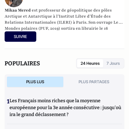
Mikaa Mered
est professeur de géopolitique des pôles
Arctique et Antarctique à l’Institut Libre d’Étude des
Relations Internationales (ILERI) à Paris. Son ouvrage
Les
Mondes polaires
(PUF, 2019) sortira en librairie le 16
octobre.
SUIVRE
POPULAIRES
24 Heures
7 Jours
PLUS LUS
PLUS PARTAGES
1
Les Français moins riches que la moyenne
européenne pour la 3e année consécutive : jusqu'où
ira le grand déclassement ?