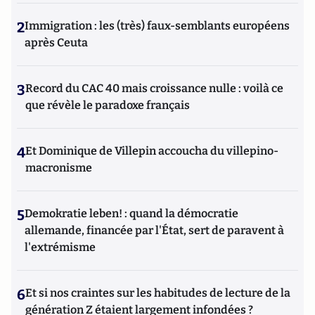
2
Immigration : les (très) faux-semblants européens
après Ceuta
3
Record du CAC 40 mais croissance nulle : voilà ce
que révèle le paradoxe français
4
Et Dominique de Villepin accoucha du villepino-
macronisme
5
Demokratie leben! : quand la démocratie
allemande, financée par l'État, sert de paravent à
l'extrémisme
6
Et si nos craintes sur les habitudes de lecture de la
génération Z étaient largement infondées ?