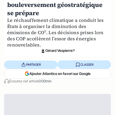
bouleversement géostratégique
se prépare
Le réchauffement climatique a conduit les
États à organiser la diminution des
émissions de CO². Les décisions prises lors
des COP accélèrent l’essor des énergies
renouvelables.
Gérard Vespierre
PARTAGER
CLASSER
Ajouter Atlantico en favori sur Google
Écoutez cet article
0:00min