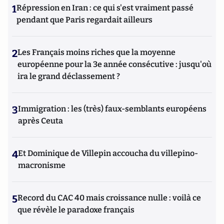
1
Répression en Iran : ce qui s'est vraiment passé
pendant que Paris regardait ailleurs
2
Les Français moins riches que la moyenne
européenne pour la 3e année consécutive : jusqu'où
ira le grand déclassement ?
3
Immigration : les (très) faux-semblants européens
après Ceuta
4
Et Dominique de Villepin accoucha du villepino-
macronisme
5
Record du CAC 40 mais croissance nulle : voilà ce
que révèle le paradoxe français