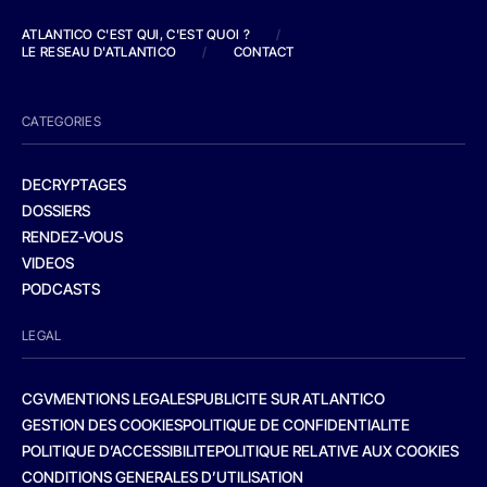
ATLANTICO C'EST QUI, C'EST QUOI ?
/
LE RESEAU D'ATLANTICO
/
CONTACT
CATEGORIES
DECRYPTAGES
DOSSIERS
RENDEZ-VOUS
VIDEOS
PODCASTS
LEGAL
CGV
MENTIONS LEGALES
PUBLICITE SUR ATLANTICO
GESTION DES COOKIES
POLITIQUE DE CONFIDENTIALITE
POLITIQUE D’ACCESSIBILITE
POLITIQUE RELATIVE AUX COOKIES
CONDITIONS GENERALES D’UTILISATION