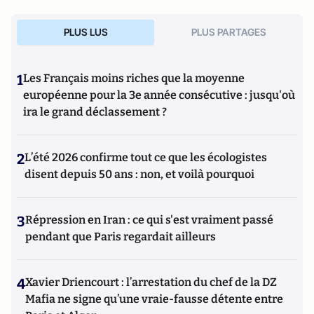
PLUS LUS
PLUS PARTAGES
1
Les Français moins riches que la moyenne
européenne pour la 3e année consécutive : jusqu'où
ira le grand déclassement ?
2
L’été 2026 confirme tout ce que les écologistes
disent depuis 50 ans : non, et voilà pourquoi
3
Répression en Iran : ce qui s'est vraiment passé
pendant que Paris regardait ailleurs
4
Xavier Driencourt : l’arrestation du chef de la DZ
Mafia ne signe qu’une vraie-fausse détente entre