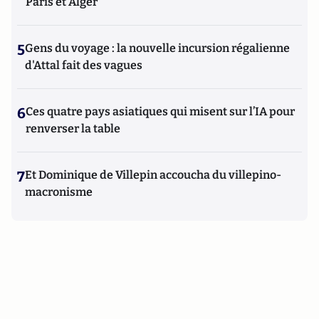
Paris et Alger
5
Gens du voyage : la nouvelle incursion régalienne
d'Attal fait des vagues
6
Ces quatre pays asiatiques qui misent sur l’IA pour
renverser la table
7
Et Dominique de Villepin accoucha du villepino-
macronisme