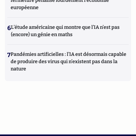
fermeture pénalise lourdement l’économie
européenne
6
L’étude américaine qui montre que l’IA n’est pas
(encore) un génie en maths
7
Pandémies artificielles : l’IA est désormais capable
de produire des virus qui n’existent pas dans la
nature