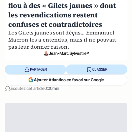
flou à des « Gilets jaunes » dont
les revendications restent
confuses et contradictoires
Les Gilets jaunes sont déçus... Emmanuel
Macron les a entendus, mais il ne pouvait
pas leur donner raison.
Jean-Marc Sylvestre
PARTAGER
CLASSER
Ajouter Atlantico en favori sur Google
Écoutez cet article
0:00min