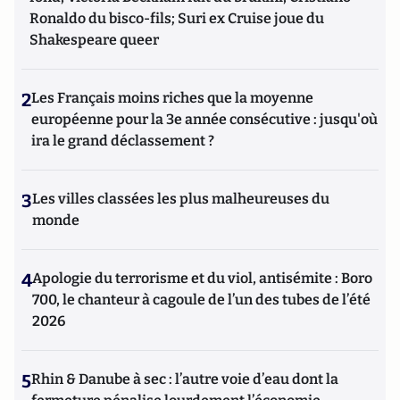
Ronaldo du bisco-fils; Suri ex Cruise joue du
Shakespeare queer
2
Les Français moins riches que la moyenne
européenne pour la 3e année consécutive : jusqu'où
ira le grand déclassement ?
3
Les villes classées les plus malheureuses du
monde
4
Apologie du terrorisme et du viol, antisémite : Boro
700, le chanteur à cagoule de l’un des tubes de l’été
2026
5
Rhin & Danube à sec : l’autre voie d’eau dont la