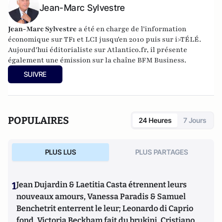
Jean-Marc Sylvestre
Jean-Marc Sylvestre
a été en charge de l'information
économique sur TF1 et LCI jusqu'en 2010 puis sur i>TÉLÉ.
Aujourd'hui éditorialiste sur Atlantico.fr, il présente
également une émission sur la chaîne BFM Business.
SUIVRE
POPULAIRES
24 Heures
7 Jours
PLUS LUS
PLUS PARTAGES
1
Jean Dujardin & Laetitia Casta étrennent leurs
nouveaux amours, Vanessa Paradis & Samuel
Benchetrit enterrent le leur; Leonardo di Caprio
fond, Victoria Beckham fait du brukini, Cristiano