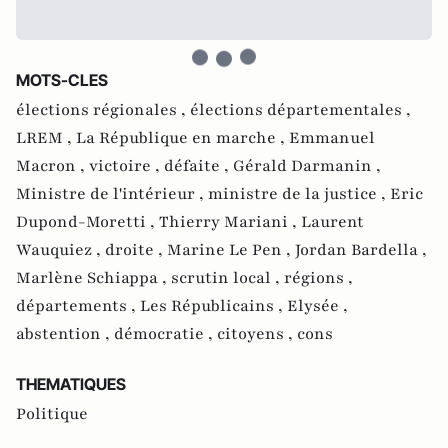
MOTS-CLES
élections régionales ,
élections départementales ,
LREM ,
La République en marche ,
Emmanuel
Macron ,
victoire ,
défaite ,
Gérald Darmanin ,
Ministre de l'intérieur ,
ministre de la justice ,
Eric
Dupond-Moretti ,
Thierry Mariani ,
Laurent
Wauquiez ,
droite ,
Marine Le Pen ,
Jordan Bardella ,
Marlène Schiappa ,
scrutin local ,
régions ,
départements ,
Les Républicains ,
Elysée ,
abstention ,
démocratie ,
citoyens ,
cons
THEMATIQUES
Politique