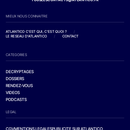
MIEUX NOUS CONNAITRE
ATLANTICO C'EST QUI, C'EST QUOI ?
/
LE RESEAU D'ATLANTICO
/
CONTACT
CATEGORIES
DECRYPTAGES
DOSSIERS
RENDEZ-VOUS
VIDEOS
PODCASTS
LEGAL
CGV
MENTIONS LEGALES
PUBLICITE SUR ATLANTICO