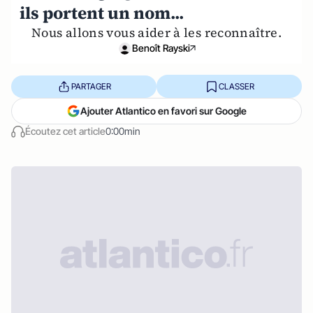
ils portent un nom...
Nous allons vous aider à les reconnaître.
Benoît Rayski
PARTAGER
CLASSER
Ajouter Atlantico en favori sur Google
Écoutez cet article
0:00min