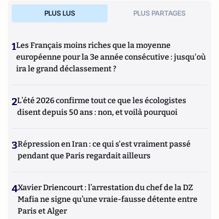
PLUS LUS
PLUS PARTAGES
1
Les Français moins riches que la moyenne
européenne pour la 3e année consécutive : jusqu'où
ira le grand déclassement ?
2
L’été 2026 confirme tout ce que les écologistes
disent depuis 50 ans : non, et voilà pourquoi
3
Répression en Iran : ce qui s'est vraiment passé
pendant que Paris regardait ailleurs
4
Xavier Driencourt : l’arrestation du chef de la DZ
Mafia ne signe qu’une vraie-fausse détente entre
Paris et Alger