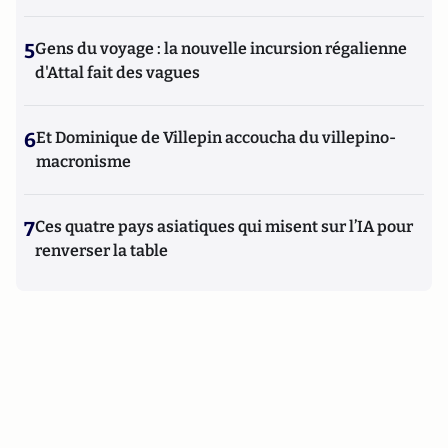
5
Gens du voyage : la nouvelle incursion régalienne
d'Attal fait des vagues
6
Et Dominique de Villepin accoucha du villepino-
macronisme
7
Ces quatre pays asiatiques qui misent sur l’IA pour
renverser la table