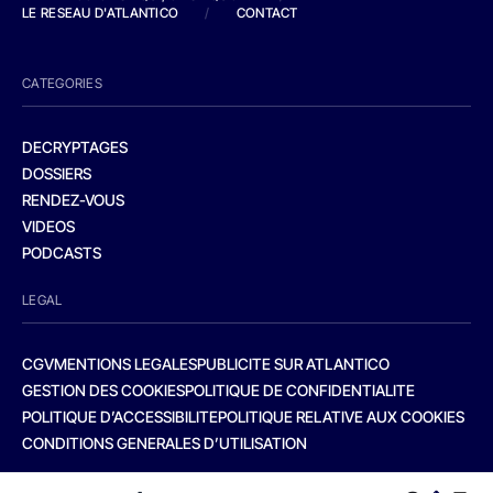
LE RESEAU D'ATLANTICO
/
CONTACT
CATEGORIES
DECRYPTAGES
DOSSIERS
RENDEZ-VOUS
VIDEOS
PODCASTS
LEGAL
CGV
MENTIONS LEGALES
PUBLICITE SUR ATLANTICO
GESTION DES COOKIES
POLITIQUE DE CONFIDENTIALITE
POLITIQUE D’ACCESSIBILITE
POLITIQUE RELATIVE AUX COOKIES
CONDITIONS GENERALES D’UTILISATION