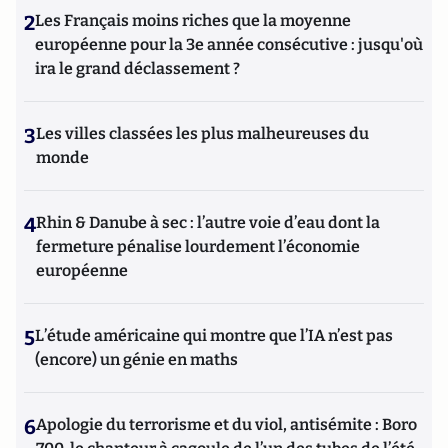
2
Les Français moins riches que la moyenne
européenne pour la 3e année consécutive : jusqu'où
ira le grand déclassement ?
3
Les villes classées les plus malheureuses du
monde
4
Rhin & Danube à sec : l’autre voie d’eau dont la
fermeture pénalise lourdement l’économie
européenne
5
L’étude américaine qui montre que l’IA n’est pas
(encore) un génie en maths
6
Apologie du terrorisme et du viol, antisémite : Boro