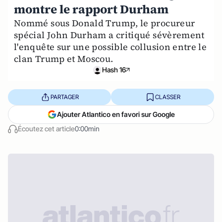
montre le rapport Durham
Nommé sous Donald Trump, le procureur
spécial John Durham a critiqué sévèrement
l'enquête sur une possible collusion entre le
clan Trump et Moscou.
Hash 16
PARTAGER
CLASSER
Ajouter Atlantico en favori sur Google
Écoutez cet article
0:00min