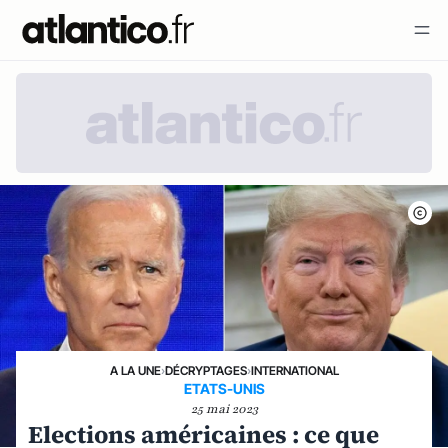
A LA UNE
›
DÉCRYPTAGES
›
INTERNATIONAL
ETATS-UNIS
25 mai 2023
Elections américaines : ce que