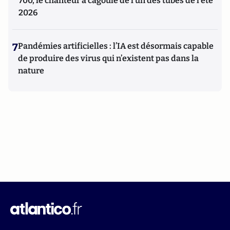
700, le chanteur à cagoule de l’un des tubes de l’été
2026
7
Pandémies artificielles : l’IA est désormais capable
de produire des virus qui n’existent pas dans la
nature