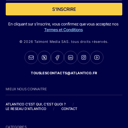
S'INSCRIRE
En cliquant sur s'inscrire, vous confirmez que vous acceptez nos
Termes et Conditions
© 2026 Talmont Media SAS. tous droits réservés.
TOUSLESCONTACTS@ATLANTICO.FR
MIEUX NOUS CONNAITRE
ATLANTICO C'EST QUI, C'EST QUOI ?
/
LE RESEAU D'ATLANTICO
/
CONTACT
CATEGORIES