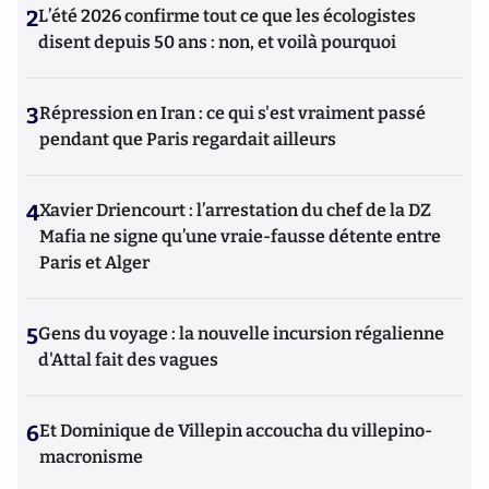
2
L’été 2026 confirme tout ce que les écologistes
disent depuis 50 ans : non, et voilà pourquoi
3
Répression en Iran : ce qui s'est vraiment passé
pendant que Paris regardait ailleurs
4
Xavier Driencourt : l’arrestation du chef de la DZ
Mafia ne signe qu’une vraie-fausse détente entre
Paris et Alger
5
Gens du voyage : la nouvelle incursion régalienne
d'Attal fait des vagues
6
Et Dominique de Villepin accoucha du villepino-
macronisme