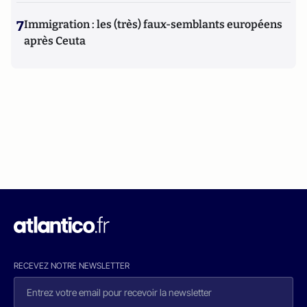
7
Immigration : les (très) faux-semblants européens
après Ceuta
RECEVEZ NOTRE NEWSLETTER