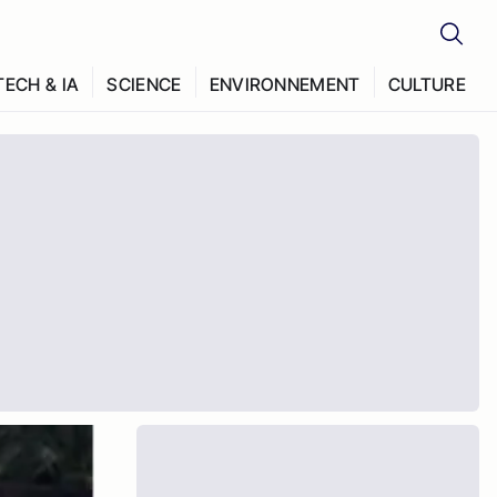
TECH & IA
SCIENCE
ENVIRONNEMENT
CULTURE