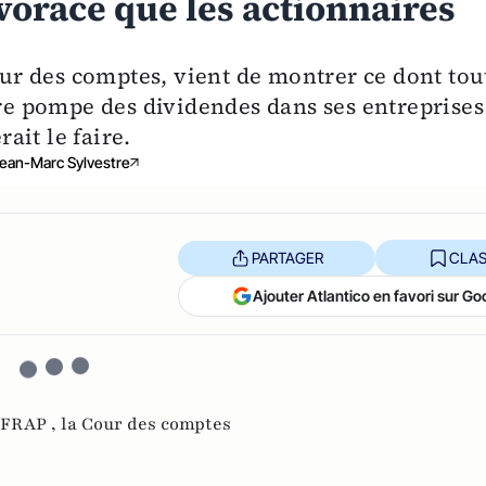
 vorace que les actionnaires
Cour des comptes, vient de montrer ce dont tou
ire pompe des dividendes dans ses entreprises
ait le faire.
ean-Marc Sylvestre
PARTAGER
CLAS
Ajouter Atlantico en favori sur Go
IFRAP ,
la Cour des comptes