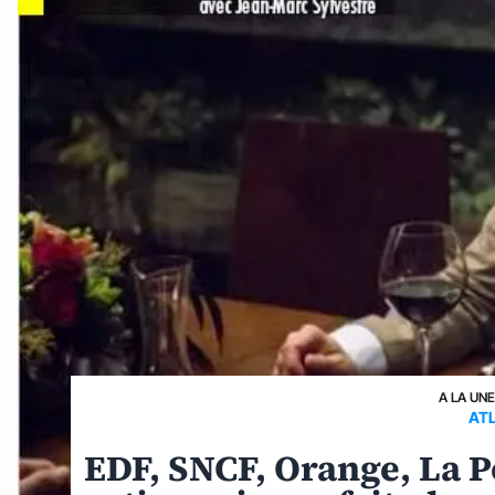
A LA UN
AT
EDF, SNCF, Orange, La Po