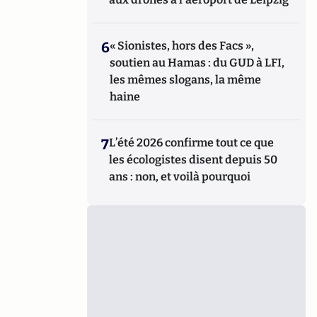
6
« Sionistes, hors des Facs »,
soutien au Hamas : du GUD à LFI,
les mêmes slogans, la même
haine
7
L’été 2026 confirme tout ce que
les écologistes disent depuis 50
ans : non, et voilà pourquoi