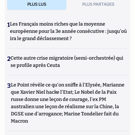
PLUS LUS
PLUS PARTAGES
1
Les Français moins riches que la moyenne
européenne pour la 3e année consécutive : jusqu'où
ira le grand déclassement ?
2
Cette autre crise migratoire (semi-orchestrée) qui
se profile après Ceuta
3
Le Point révèle ce qu'on sniffe à l'Elysée, Marianne
que Xavier Niel hacke l'Etat; Le Nobel de la Paix
russe donne une leçon de courage, l'ex PM
australien une leçon de réalisme sur la Chine, la
DGSE une d'arrogance; Marine Tondelier fait du
Macron