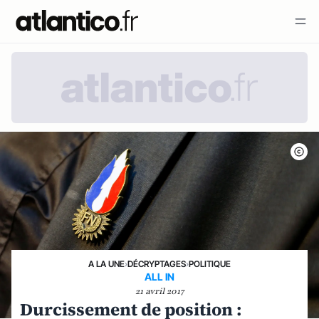
A LA UNE
›
DÉCRYPTAGES
›
POLITIQUE
ALL IN
21 avril 2017
Durcissement de position :