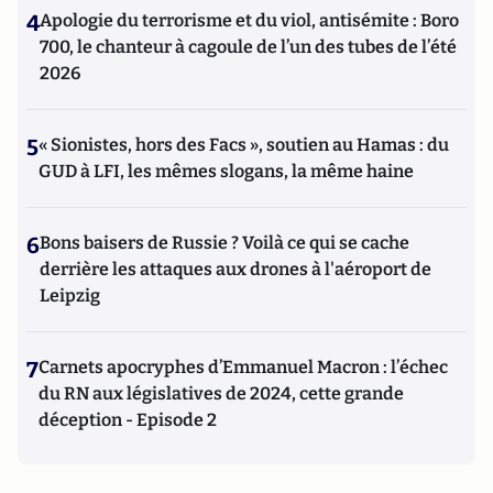
4
Apologie du terrorisme et du viol, antisémite : Boro
700, le chanteur à cagoule de l’un des tubes de l’été
2026
5
« Sionistes, hors des Facs », soutien au Hamas : du
GUD à LFI, les mêmes slogans, la même haine
6
Bons baisers de Russie ? Voilà ce qui se cache
derrière les attaques aux drones à l'aéroport de
Leipzig
7
Carnets apocryphes d’Emmanuel Macron : l’échec
du RN aux législatives de 2024, cette grande
déception - Episode 2