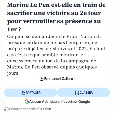
Marine Le Pen est-elle en train de
sacrifier une victoire au 2e tour
pour verrouiller sa présence au
1er ?
On peut se demander si le Front National,
presque certain de ne pas l'emporter, ne
prépare déjà les législatives et 2022. En tout
cas c'est ce que semble montrer le
durcissement du ton de la campagne de
Marine Le Pen observé depuis quelques
jours.
Emmanuel Galiero
PARTAGER
CLASSER
Ajouter Atlantico en favori sur Google
Écoutez cet article
0:00min