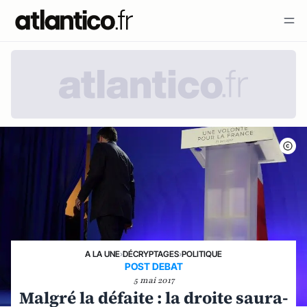
A LA UNE
›
DÉCRYPTAGES
›
POLITIQUE
POST DEBAT
5 mai 2017
Malgré la défaite : la droite saura-