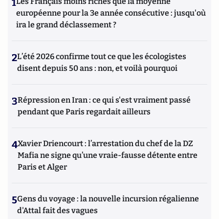
1
Les Français moins riches que la moyenne
européenne pour la 3e année consécutive : jusqu'où
ira le grand déclassement ?
2
L’été 2026 confirme tout ce que les écologistes
disent depuis 50 ans : non, et voilà pourquoi
3
Répression en Iran : ce qui s'est vraiment passé
pendant que Paris regardait ailleurs
4
Xavier Driencourt : l’arrestation du chef de la DZ
Mafia ne signe qu’une vraie-fausse détente entre
Paris et Alger
5
Gens du voyage : la nouvelle incursion régalienne
d'Attal fait des vagues