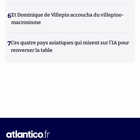
6
Et Dominique de Villepin accoucha du villepino-
macronisme
7
Ces quatre pays asiatiques qui misent sur l’IA pour
renverser la table