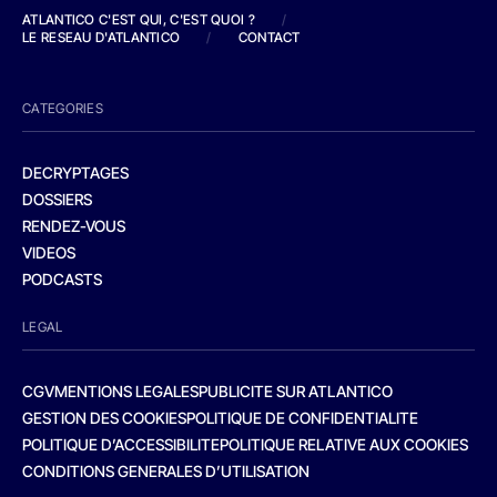
ATLANTICO C'EST QUI, C'EST QUOI ?
/
LE RESEAU D'ATLANTICO
/
CONTACT
CATEGORIES
DECRYPTAGES
DOSSIERS
RENDEZ-VOUS
VIDEOS
PODCASTS
LEGAL
CGV
MENTIONS LEGALES
PUBLICITE SUR ATLANTICO
GESTION DES COOKIES
POLITIQUE DE CONFIDENTIALITE
POLITIQUE D’ACCESSIBILITE
POLITIQUE RELATIVE AUX COOKIES
CONDITIONS GENERALES D’UTILISATION