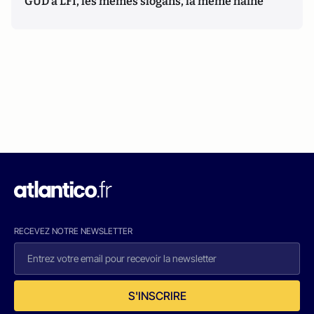
GUD à LFI, les mêmes slogans, la même haine
RECEVEZ NOTRE NEWSLETTER
S'INSCRIRE