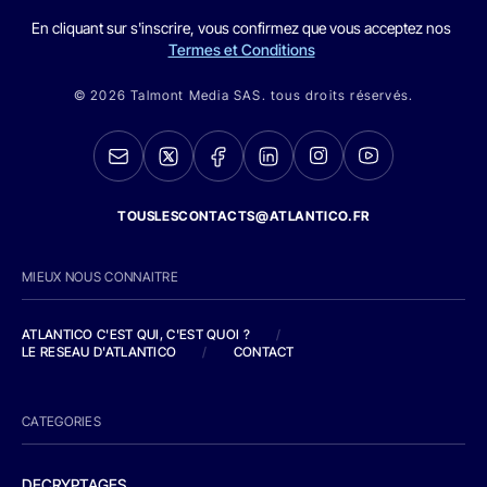
En cliquant sur s'inscrire, vous confirmez que vous acceptez nos
Termes et Conditions
© 2026 Talmont Media SAS. tous droits réservés.
TOUSLESCONTACTS@ATLANTICO.FR
MIEUX NOUS CONNAITRE
ATLANTICO C'EST QUI, C'EST QUOI ?
/
LE RESEAU D'ATLANTICO
/
CONTACT
CATEGORIES
DECRYPTAGES