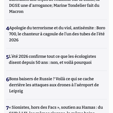
DGSE une d'arrogance; Marine Tondelier fait du
Macron
4
Apologie du terrorisme et du viol, antisémite : Boro
700, le chanteur à cagoule de l’un des tubes de l’été
2026
5
L’été 2026 confirme tout ce que les écologistes
disent depuis 50 ans : non, et voilà pourquoi
6
Bons baisers de Russie ? Voilà ce qui se cache
derrière les attaques aux drones à l'aéroport de
Leipzig
7
« Sionistes, hors des Facs », soutien au Hamas : du