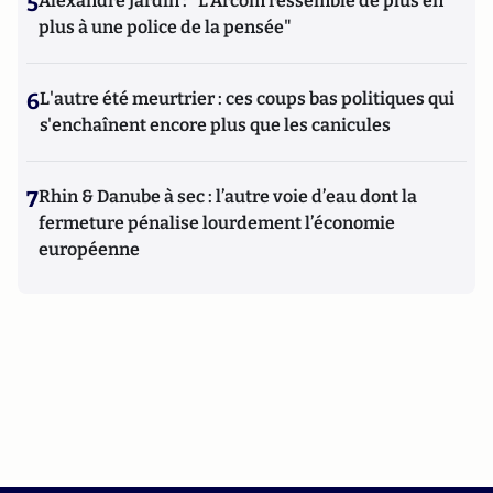
5
Alexandre Jardin : "L'Arcom ressemble de plus en
plus à une police de la pensée"
6
L'autre été meurtrier : ces coups bas politiques qui
s'enchaînent encore plus que les canicules
7
Rhin & Danube à sec : l’autre voie d’eau dont la
fermeture pénalise lourdement l’économie
européenne