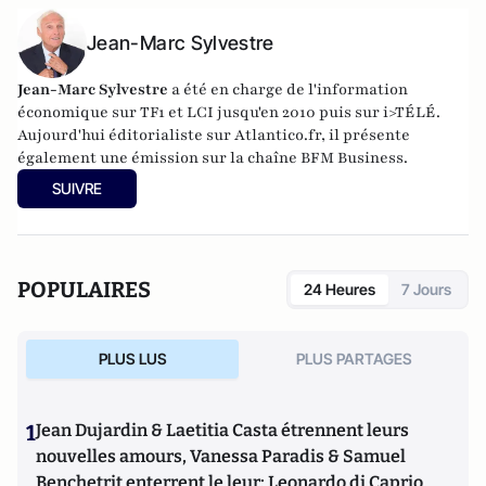
Jean-Marc Sylvestre
Jean-Marc Sylvestre
a été en charge de l'information
économique sur TF1 et LCI jusqu'en 2010 puis sur i>TÉLÉ.
Aujourd'hui éditorialiste sur Atlantico.fr, il présente
également une émission sur la chaîne BFM Business.
SUIVRE
POPULAIRES
24 Heures
7 Jours
PLUS LUS
PLUS PARTAGES
1
Jean Dujardin & Laetitia Casta étrennent leurs
nouvelles amours, Vanessa Paradis & Samuel
Benchetrit enterrent le leur; Leonardo di Caprio