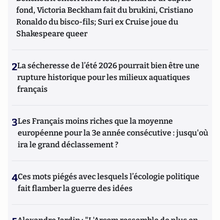
fond, Victoria Beckham fait du brukini, Cristiano
Ronaldo du bisco-fils; Suri ex Cruise joue du
Shakespeare queer
2
La sécheresse de l’été 2026 pourrait bien être une
rupture historique pour les milieux aquatiques
français
3
Les Français moins riches que la moyenne
européenne pour la 3e année consécutive : jusqu'où
ira le grand déclassement ?
4
Ces mots piégés avec lesquels l’écologie politique
fait flamber la guerre des idées