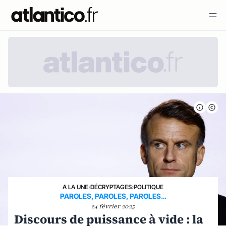
A LA UNE
›
DÉCRYPTAGES
›
POLITIQUE
PAROLES, PAROLES, PAROLES…
24 février 2025
Discours de puissance à vide : la