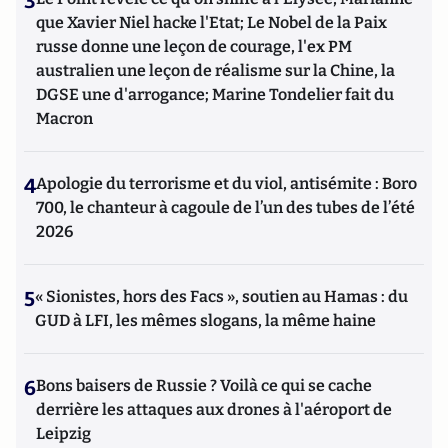
3
que Xavier Niel hacke l'Etat; Le Nobel de la Paix
russe donne une leçon de courage, l'ex PM
australien une leçon de réalisme sur la Chine, la
DGSE une d'arrogance; Marine Tondelier fait du
Macron
4
Apologie du terrorisme et du viol, antisémite : Boro
700, le chanteur à cagoule de l’un des tubes de l’été
2026
5
« Sionistes, hors des Facs », soutien au Hamas : du
GUD à LFI, les mêmes slogans, la même haine
6
Bons baisers de Russie ? Voilà ce qui se cache
derrière les attaques aux drones à l'aéroport de
Leipzig