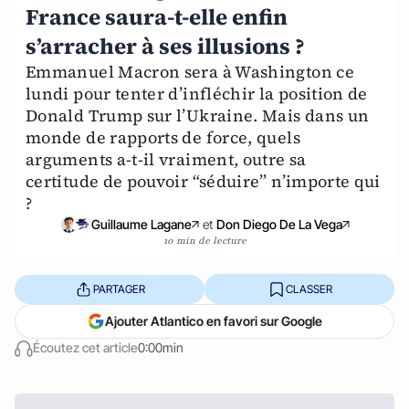
France saura-t-elle enfin
s’arracher à ses illusions ?
Emmanuel Macron sera à Washington ce
lundi pour tenter d’infléchir la position de
Donald Trump sur l’Ukraine. Mais dans un
monde de rapports de force, quels
arguments a-t-il vraiment, outre sa
certitude de pouvoir “séduire” n’importe qui
?
Guillaume Lagane
et
Don Diego De La Vega
10 min de lecture
PARTAGER
CLASSER
Ajouter Atlantico en favori sur Google
Écoutez cet article
0:00min