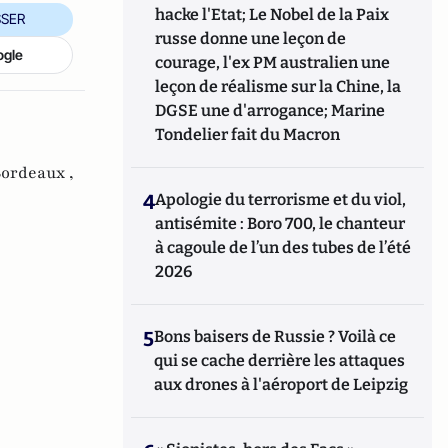
hacke l'Etat; Le Nobel de la Paix
SER
russe donne une leçon de
ogle
courage, l'ex PM australien une
leçon de réalisme sur la Chine, la
DGSE une d'arrogance; Marine
Tondelier fait du Macron
ordeaux ,
4
Apologie du terrorisme et du viol,
antisémite : Boro 700, le chanteur
à cagoule de l’un des tubes de l’été
2026
5
Bons baisers de Russie ? Voilà ce
qui se cache derrière les attaques
aux drones à l'aéroport de Leipzig