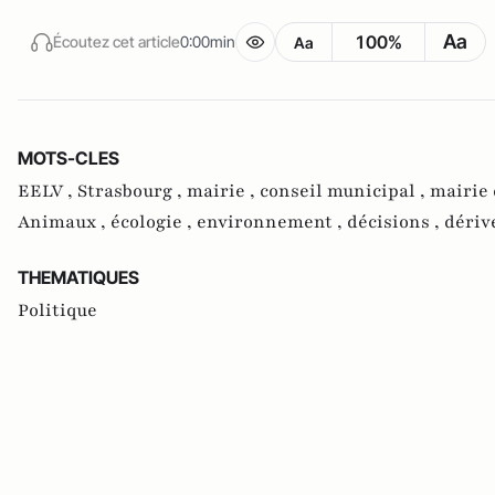
Aa
100%
Écoutez cet article
0:00min
Aa
MOTS-CLES
EELV ,
Strasbourg ,
mairie ,
conseil municipal ,
mairie 
Animaux ,
écologie ,
environnement ,
décisions ,
dériv
THEMATIQUES
Politique