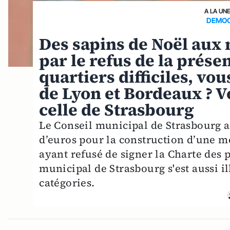
A LA UN
DEMOCR
Des sapins de Noël aux
par le refus de la prése
quartiers difficiles, vo
de Lyon et Bordeaux ? V
celle de Strasbourg
Le Conseil municipal de Strasbourg a
d’euros pour la construction d’une m
ayant refusé de signer la Charte des 
municipal de Strasbourg s'est aussi i
catégories.