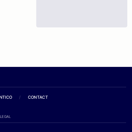
ANTICO
/
CONTACT
LEGAL