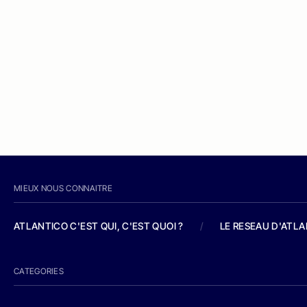
MIEUX NOUS CONNAITRE
ATLANTICO C'EST QUI, C'EST QUOI ?
/
LE RESEAU D'ATL
CATEGORIES