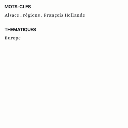
MOTS-CLES
Alsace ,
régions ,
François Hollande
THEMATIQUES
Europe