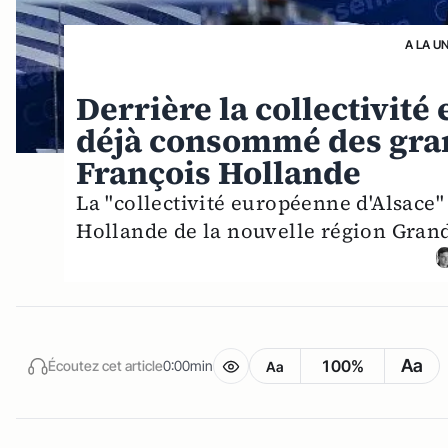
A LA U
Derrière la collectivité
déjà consommé des gran
François Hollande
La "collectivité européenne d'Alsace"
Hollande de la nouvelle région Grand
Aa
100%
Écoutez cet article
0:00min
Aa