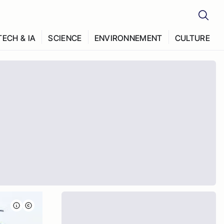
TECH & IA
SCIENCE
ENVIRONNEMENT
CULTURE