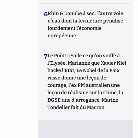
6
Rhin & Danube à sec : l’autre voie
d’eau dont la fermeture pénalise
lourdement l’économie
européenne
7
Le Point révèle ce qu'on sniffe à
l'Elysée, Marianne que Xavier Niel
hacke l'Etat; Le Nobel de la Paix
russe donne une leçon de
courage, l'ex PM australien une
leçon de réalisme sur la Chine, la
DGSE une d'arrogance; Marine
Tondelier fait du Macron