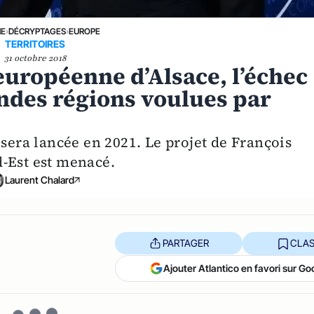
NE
›
DÉCRYPTAGES
›
EUROPE
TERRITOIRES
31 octobre 2018
 européenne d’Alsace, l’échec
des régions voulues par
 sera lancée en 2021. Le projet de François
-Est est menacé.
Laurent Chalard
PARTAGER
CLAS
Ajouter Atlantico en favori sur Go