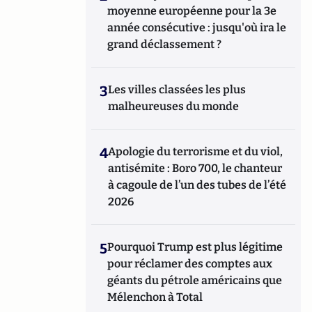
moyenne européenne pour la 3e
année consécutive : jusqu'où ira le
grand déclassement ?
3
Les villes classées les plus
malheureuses du monde
4
Apologie du terrorisme et du viol,
antisémite : Boro 700, le chanteur
à cagoule de l’un des tubes de l’été
2026
5
Pourquoi Trump est plus légitime
pour réclamer des comptes aux
géants du pétrole américains que
Mélenchon à Total