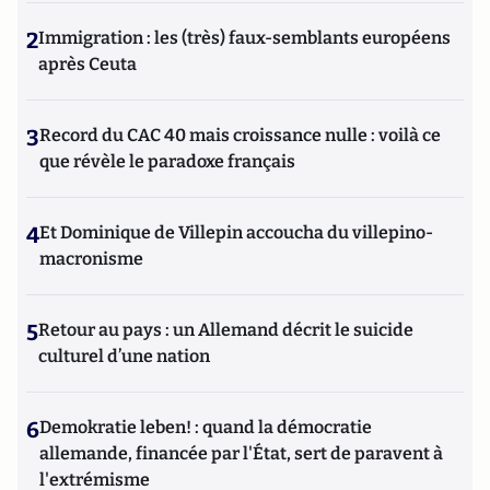
2
Immigration : les (très) faux-semblants européens
après Ceuta
3
Record du CAC 40 mais croissance nulle : voilà ce
que révèle le paradoxe français
4
Et Dominique de Villepin accoucha du villepino-
macronisme
5
Retour au pays : un Allemand décrit le suicide
culturel d’une nation
6
Demokratie leben! : quand la démocratie
allemande, financée par l'État, sert de paravent à
l'extrémisme