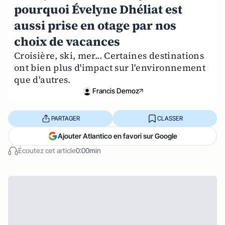
pourquoi Évelyne Dhéliat est
aussi prise en otage par nos
choix de vacances
Croisière, ski, mer... Certaines destinations
ont bien plus d'impact sur l'environnement
que d'autres.
Francis Demoz
PARTAGER
CLASSER
Ajouter Atlantico en favori sur Google
Écoutez cet article
0:00min