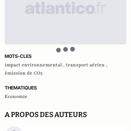
MOTS-CLES
impact environnemental ,
transport aérien ,
émission de CO2
THEMATIQUES
Economie
A PROPOS DES AUTEURS