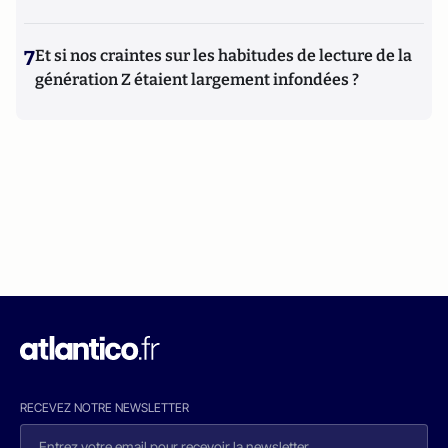
7
Et si nos craintes sur les habitudes de lecture de la
génération Z étaient largement infondées ?
RECEVEZ NOTRE NEWSLETTER