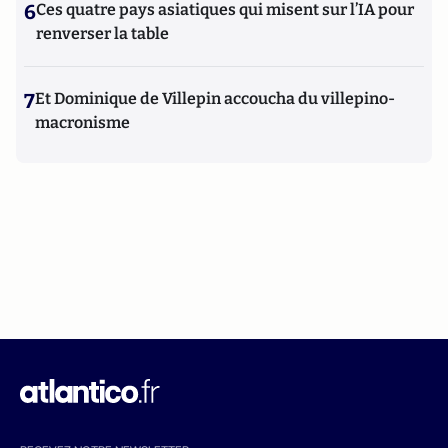
6
Ces quatre pays asiatiques qui misent sur l’IA pour
renverser la table
7
Et Dominique de Villepin accoucha du villepino-
macronisme