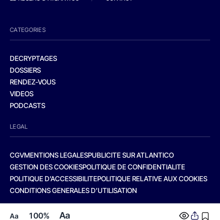
CATEGORIES
DECRYPTAGES
DOSSIERS
RENDEZ-VOUS
VIDEOS
PODCASTS
LEGAL
CGV
MENTIONS LEGALES
PUBLICITE SUR ATLANTICO
GESTION DES COOKIES
POLITIQUE DE CONFIDENTIALITE
POLITIQUE D’ACCESSIBILITE
POLITIQUE RELATIVE AUX COOKIES
CONDITIONS GENERALES D’UTILISATION
Aa
100%
Aa