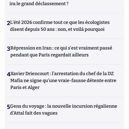
ira le grand déclassement ?
2
L’été 2026 confirme tout ce que les écologistes
disent depuis 50 ans : non, et voilà pourquoi
3
Répression en Iran : ce qui s'est vraiment passé
pendant que Paris regardait ailleurs
4
Xavier Driencourt : l’arrestation du chef de la DZ
Mafia ne signe qu’une vraie-fausse détente entre
Paris et Alger
5
Gens du voyage : la nouvelle incursion régalienne
d'Attal fait des vagues