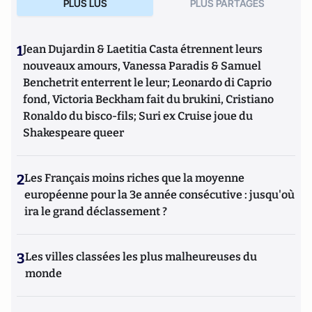
PLUS LUS
PLUS PARTAGES
1
Jean Dujardin & Laetitia Casta étrennent leurs
nouveaux amours, Vanessa Paradis & Samuel
Benchetrit enterrent le leur; Leonardo di Caprio
fond, Victoria Beckham fait du brukini, Cristiano
Ronaldo du bisco-fils; Suri ex Cruise joue du
Shakespeare queer
2
Les Français moins riches que la moyenne
européenne pour la 3e année consécutive : jusqu'où
ira le grand déclassement ?
3
Les villes classées les plus malheureuses du
monde