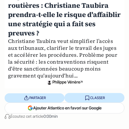
routières : Christiane Taubira
prendra-t-elle le risque d'affaiblir
une stratégie qui a fait ses
preuves ?
Christiane Taubira veut simplifier l’accès
aux tribunaux, clarifier le travail des juges
et accélérer les procédures. Problème pour
la sécurité : les contraventions risquent
d'être sanctionnées beaucoup moins
gravement qu'aujourd'hui...
Philippe Vénère
PARTAGER
CLASSER
Ajouter Atlantico en favori sur Google
Écoutez cet article
0:00min