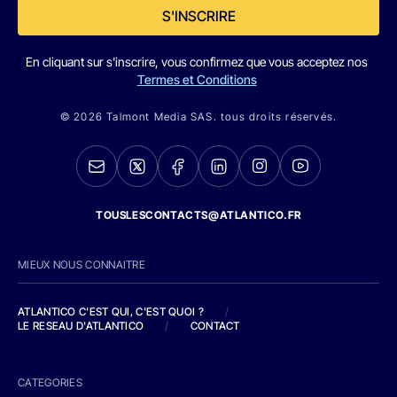
S'INSCRIRE
En cliquant sur s'inscrire, vous confirmez que vous acceptez nos
Termes et Conditions
© 2026 Talmont Media SAS. tous droits réservés.
TOUSLESCONTACTS@ATLANTICO.FR
MIEUX NOUS CONNAITRE
ATLANTICO C'EST QUI, C'EST QUOI ?
/
LE RESEAU D'ATLANTICO
/
CONTACT
CATEGORIES