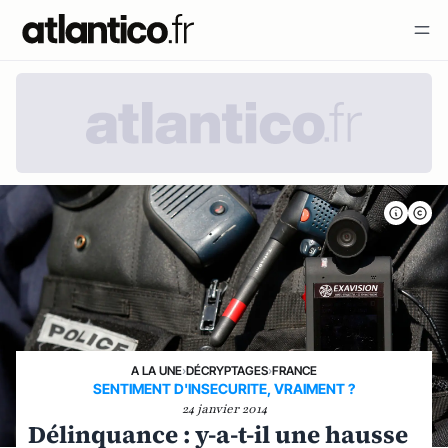
A LA UNE
›
DÉCRYPTAGES
›
FRANCE
SENTIMENT D'INSECURITE, VRAIMENT ?
24 janvier 2014
Délinquance : y-a-t-il une hausse