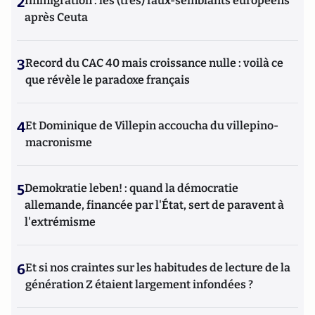
2
Immigration : les (très) faux-semblants européens
après Ceuta
3
Record du CAC 40 mais croissance nulle : voilà ce
que révèle le paradoxe français
4
Et Dominique de Villepin accoucha du villepino-
macronisme
5
Demokratie leben! : quand la démocratie
allemande, financée par l'État, sert de paravent à
l'extrémisme
6
Et si nos craintes sur les habitudes de lecture de la
génération Z étaient largement infondées ?