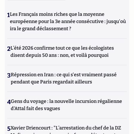
1
Les Français moins riches que la moyenne
européenne pour la 3e année consécutive : jusqu'où
ira le grand déclassement ?
2
L’été 2026 confirme tout ce que les écologistes
disent depuis 50 ans : non, et voilà pourquoi
3
Répression en Iran : ce qui s'est vraiment passé
pendant que Paris regardait ailleurs
4
Gens du voyage : la nouvelle incursion régalienne
d'Attal fait des vagues
5
Xavier Driencourt : "L’arrestation du chef de la DZ