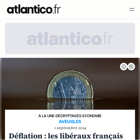
A LA UNE
›
DÉCRYPTAGES
›
ECONOMIE
AVEUGLES
1 septembre 2014
Déflation : les libéraux français