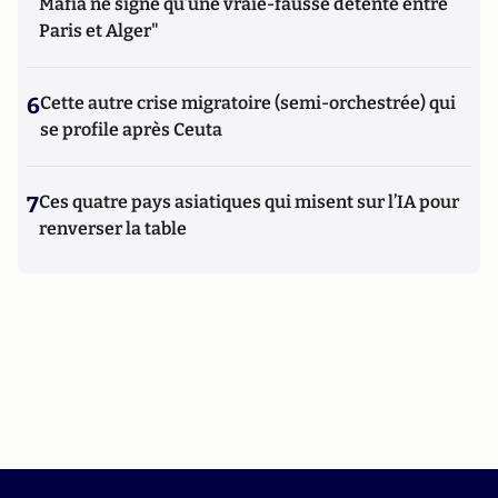
Mafia ne signe qu’une vraie-fausse détente entre
Paris et Alger"
6
Cette autre crise migratoire (semi-orchestrée) qui
se profile après Ceuta
7
Ces quatre pays asiatiques qui misent sur l’IA pour
renverser la table