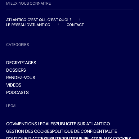
MIEUX NOUS CONNAITRE
ATLANTICO C'EST QUI, C'EST QUOI ?
/
LE RESEAU D'ATLANTICO
/
CONTACT
CATEGORIES
DECRYPTAGES
DOSSIERS
RENDEZ-VOUS
VIDEOS
PODCASTS
LEGAL
CGV
MENTIONS LEGALES
PUBLICITE SUR ATLANTICO
GESTION DES COOKIES
POLITIQUE DE CONFIDENTIALITE
POLITIQUE D’ACCESSIBILITE
POLITIQUE RELATIVE AUX COOKIES