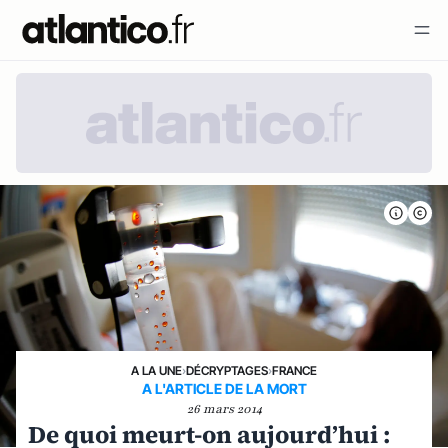
A LA UNE
›
DÉCRYPTAGES
›
FRANCE
A L'ARTICLE DE LA MORT
26 mars 2014
De quoi meurt-on aujourd’hui :