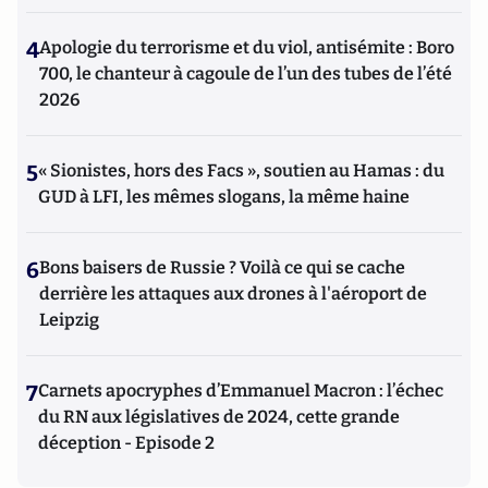
4
Apologie du terrorisme et du viol, antisémite : Boro
700, le chanteur à cagoule de l’un des tubes de l’été
2026
5
« Sionistes, hors des Facs », soutien au Hamas : du
GUD à LFI, les mêmes slogans, la même haine
6
Bons baisers de Russie ? Voilà ce qui se cache
derrière les attaques aux drones à l'aéroport de
Leipzig
7
Carnets apocryphes d’Emmanuel Macron : l’échec
du RN aux législatives de 2024, cette grande
déception - Episode 2