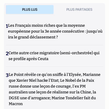
PLUS LUS
PLUS PARTAGES
1
Les Français moins riches que la moyenne
européenne pour la 3e année consécutive : jusqu'où
ira le grand déclassement ?
2
Cette autre crise migratoire (semi-orchestrée) qui
se profile après Ceuta
3
Le Point révèle ce qu'on sniffe à l'Elysée, Marianne
que Xavier Niel hacke l'Etat; Le Nobel de la Paix
russe donne une leçon de courage, l'ex PM
australien une leçon de réalisme sur la Chine, la
DGSE une d'arrogance; Marine Tondelier fait du
Macron