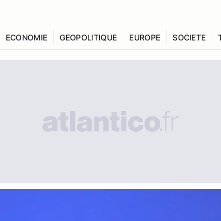
ECONOMIE
GEOPOLITIQUE
EUROPE
SOCIETE