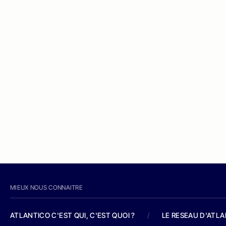
MIEUX NOUS CONNAITRE
ATLANTICO C'EST QUI, C'EST QUOI ?
/
LE RESEAU D'ATL