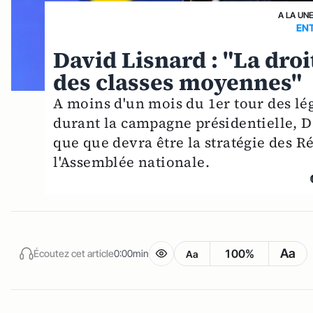
A LA UN
ENT
David Lisnard : "La droit
des classes moyennes"
A moins d'un mois du 1er tour des lég
durant la campagne présidentielle, Da
que que devra être la stratégie des R
l'Assemblée nationale.
Aa
100%
Écoutez cet article
0:00min
Aa