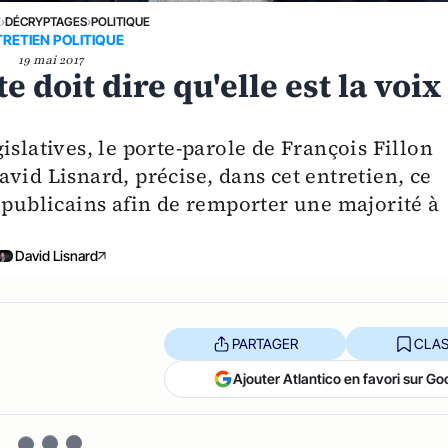
E
›
DÉCRYPTAGES
›
POLITIQUE
RETIEN POLITIQUE
19 mai 2017
e doit dire qu'elle est la voix
islatives, le porte-parole de François Fillon
vid Lisnard, précise, dans cet entretien, ce
épublicains afin de remporter une majorité à
David Lisnard
PARTAGER
CLAS
Ajouter Atlantico en favori sur Go