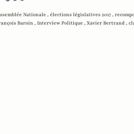
ssemblée Nationale ,
élections législatives 2017 ,
recompo
rançois Baroin ,
Interview Politique ,
Xavier Bertrand ,
cl