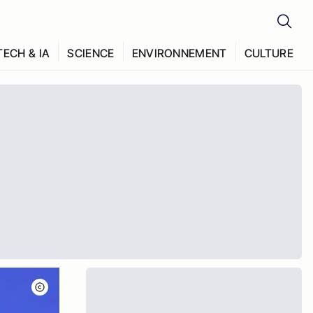
TECH & IA
SCIENCE
ENVIRONNEMENT
CULTURE