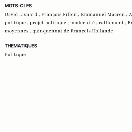
MOTS-CLES
David Lisnard ,
François Fillon ,
Emmanuel Macron ,
A
politique ,
projet politique ,
modernité ,
ralliement ,
F
moyennes ,
quinquennat de François Hollande
THEMATIQUES
Politique