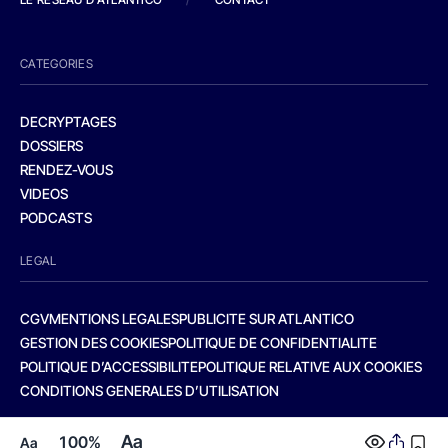
CATEGORIES
DECRYPTAGES
DOSSIERS
RENDEZ-VOUS
VIDEOS
PODCASTS
LEGAL
CGV
MENTIONS LEGALES
PUBLICITE SUR ATLANTICO
GESTION DES COOKIES
POLITIQUE DE CONFIDENTIALITE
POLITIQUE D’ACCESSIBILITE
POLITIQUE RELATIVE AUX COOKIES
CONDITIONS GENERALES D’UTILISATION
Aa
100%
Aa