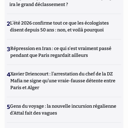
ira le grand déclassement ?
2
L’été 2026 confirme tout ce que les écologistes
disent depuis 50 ans : non, et voilà pourquoi
3
Répression en Iran : ce qui s'est vraiment passé
pendant que Paris regardait ailleurs
4
Xavier Driencourt : l’arrestation du chef de la DZ
Mafia ne signe qu’une vraie-fausse détente entre
Paris et Alger
5
Gens du voyage : la nouvelle incursion régalienne
d'Attal fait des vagues