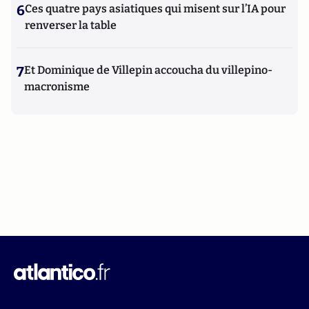
6
Ces quatre pays asiatiques qui misent sur l’IA pour
renverser la table
7
Et Dominique de Villepin accoucha du villepino-
macronisme