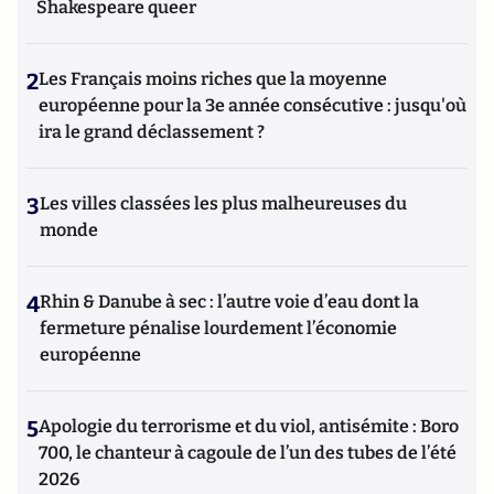
Shakespeare queer
2
Les Français moins riches que la moyenne
européenne pour la 3e année consécutive : jusqu'où
ira le grand déclassement ?
3
Les villes classées les plus malheureuses du
monde
4
Rhin & Danube à sec : l’autre voie d’eau dont la
fermeture pénalise lourdement l’économie
européenne
5
Apologie du terrorisme et du viol, antisémite : Boro
700, le chanteur à cagoule de l’un des tubes de l’été
2026