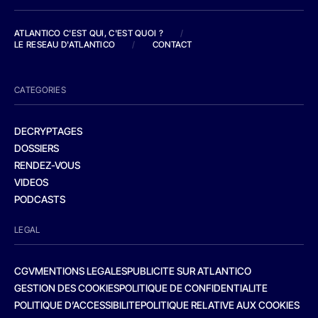
ATLANTICO C'EST QUI, C'EST QUOI ?
/
LE RESEAU D'ATLANTICO
/
CONTACT
CATEGORIES
DECRYPTAGES
DOSSIERS
RENDEZ-VOUS
VIDEOS
PODCASTS
LEGAL
CGV
MENTIONS LEGALES
PUBLICITE SUR ATLANTICO
GESTION DES COOKIES
POLITIQUE DE CONFIDENTIALITE
POLITIQUE D’ACCESSIBILITE
POLITIQUE RELATIVE AUX COOKIES