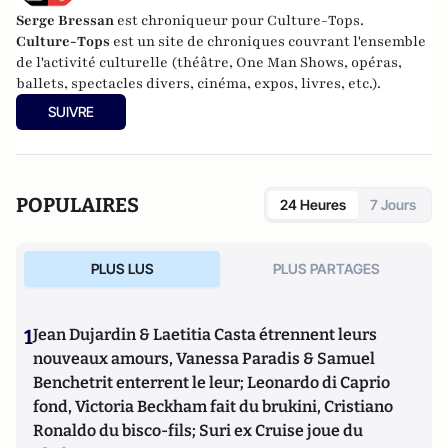
Serge Bressan
est chroniqueur pour Culture-Tops.
Culture-Tops
est un site de chroniques couvrant l'ensemble
de l'activité culturelle (théâtre, One Man Shows, opéras,
ballets, spectacles divers, cinéma, expos, livres, etc.).
SUIVRE
POPULAIRES
24 Heures
7 Jours
PLUS LUS
PLUS PARTAGES
1
Jean Dujardin & Laetitia Casta étrennent leurs
nouveaux amours, Vanessa Paradis & Samuel
Benchetrit enterrent le leur; Leonardo di Caprio
fond, Victoria Beckham fait du brukini, Cristiano
Ronaldo du bisco-fils; Suri ex Cruise joue du